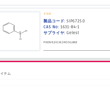
クロロ
製品コード:
SIP6725.0
CAS No:
1631-84-1
サプライヤ:
Gelest
PHENYLDICHLOROSILANE
アイテム