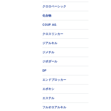
クロロベーシック
化合物
COUP. AG.
クロスリンカー
ジアルキル
ジメチル
ジポダール
DP
エンドブロッカー
エポキシ
エステル
フルオロアルキル