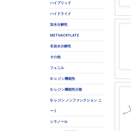
ハイブリッド
ハイドライド
加水分解性
METHACRYLATE
非加水分解性
その他
フェニル
Q-レジン機能性
Q-レジン機能性分散
Q-レジン ノンファンクション.ニ
ート
シラノール