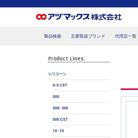
製品検索
主要取扱ブランド
代理店一覧
ホーム
お気に入り
カート
マイアカウント
主要取
Product Lines:
シリコーン
0-5 CST
000
000- 300
000 CST
10 -10