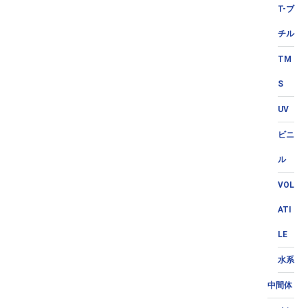
T-ブ
チル
TM
S
UV
ビニ
ル
VOL
ATI
LE
水系
中間体