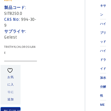
ALKYL
キサ
製品コード:
SIT8250.0
ン
CAS No:
994-30-
ハイ
9
サプライヤ:
ブリ
Gelest
ッド
TRIETHYLCHLOROSILAN
ハイ
E
ドラ
イド
お気
加水
に入
分解
りに
性
追加
ME