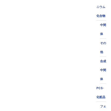
ニウム
化合物
中間
体
その
他
合成
中間
体
PCS-
化粧品
フェ