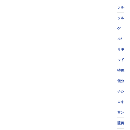
ラル
ソル
ゲ
ル/
リキ
ッド
特殊
低分
子シ
ロキ
サン
硫黄