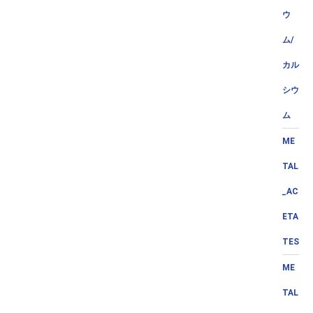
ウ
ム/
カル
シウ
ム
ME
TAL
_AC
ETA
TES
ME
TAL