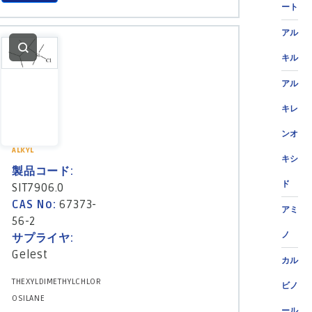
ート
アル
キル
アル
キレ
ンオ
ALKYL
キシ
製品コード:
ド
SIT7906.0
CAS No:
67373-
アミ
56-2
ノ
サプライヤ:
Gelest
カル
THEXYLDIMETHYLCHLOR
ビノ
OSILANE
ール