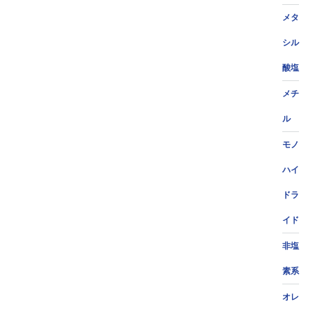
メタ
シル
酸塩
メチ
ル
モノ
ハイ
ドラ
イド
非塩
素系
オレ