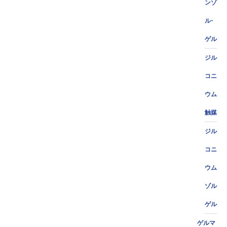
ンゾ
ル-
ゲル
ジル
コニ
ウム
触媒
ジル
コニ
ウム
ゾル
ゲル
ゲルマ