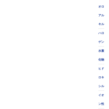
オロ
アル
キル
ハロ
ゲン
水素
化物
ヒド
ロキ
シル
イオ
ン性