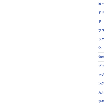
族ヒ
ドリ
ド
ブロ
ック
化
分岐
ブリ
ッジ
ング
カル
ボキ