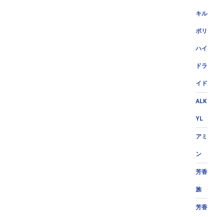
キル
ポリ
ハイ
ドラ
イド
ALK
YL
アミ
ン
芳香
族
芳香