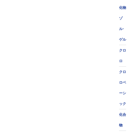
化物
ゾ
ル-
ゲル
クロ
ロ
クロ
ロベ
ーシ
ック
化合
物