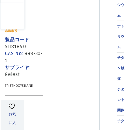
シウ
ム
ナト
非塩素系
リウ
製品コード:
SIT8185.0
ム
CAS No:
998-30-
チタ
1
サプライヤ:
ン触
Gelest
媒
TRIETHOXYSILANE
チタ
ン中
間体
お気
チタ
に入