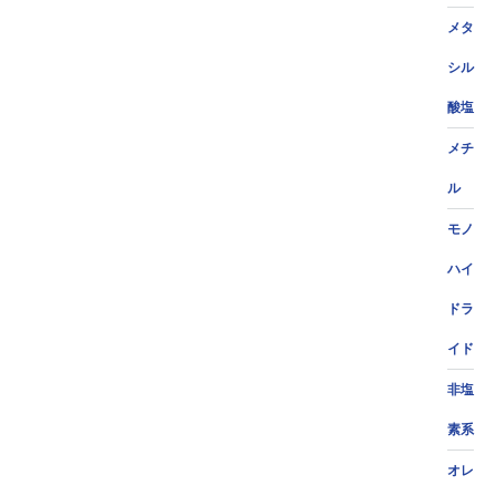
メタ
シル
酸塩
メチ
ル
モノ
ハイ
ドラ
イド
非塩
素系
オレ