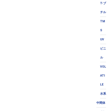
T-ブ
チル
TM
S
UV
ビニ
ル
VOL
ATI
LE
水系
中間体