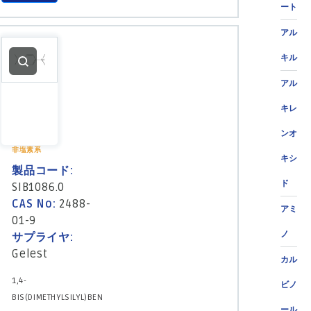
ート
アル
キル
アル
キレ
ンオ
非塩素系
キシ
製品コード:
ド
SIB1086.0
CAS No:
2488-
アミ
01-9
ノ
サプライヤ:
Gelest
カル
1,4-
ビノ
BIS(DIMETHYLSILYL)BEN
ール