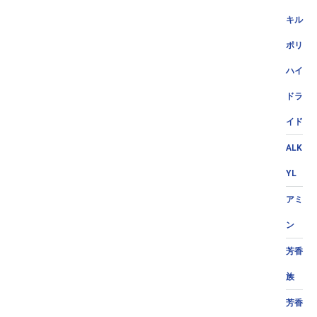
キル
ポリ
ハイ
ドラ
イド
ALK
YL
アミ
ン
芳香
族
芳香