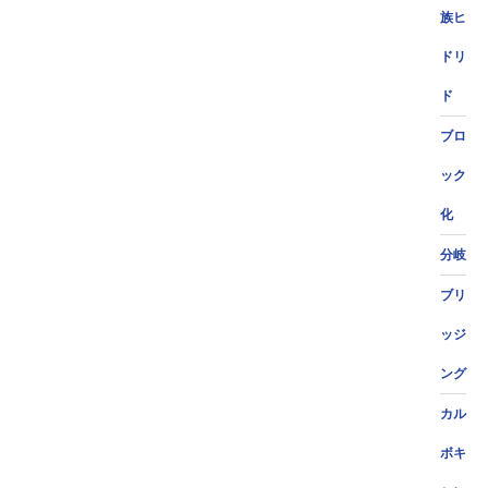
族ヒ
ドリ
ド
ブロ
ック
化
分岐
ブリ
ッジ
ング
カル
ボキ