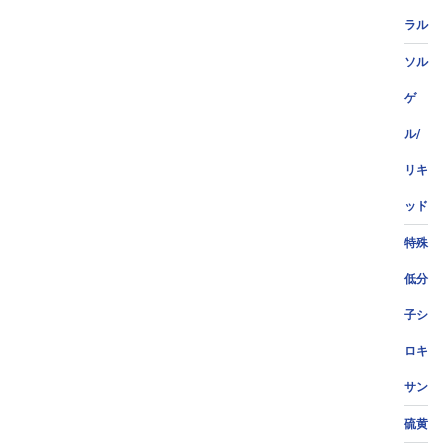
ラル
ソル
ゲ
ル/
リキ
ッド
特殊
低分
子シ
ロキ
サン
硫黄