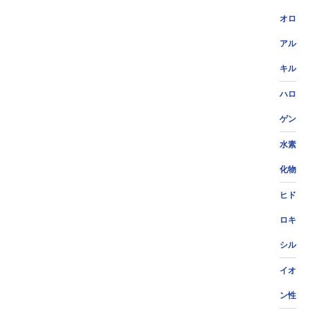
オロ
アル
キル
ハロ
ゲン
水素
化物
ヒド
ロキ
シル
イオ
ン性