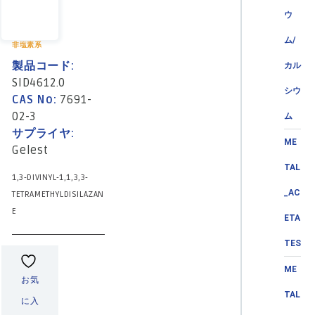
ウ
ム/
非塩素系
製品コード:
カル
SID4612.0
シウ
CAS No:
7691-
02-3
ム
サプライヤ:
ME
Gelest
TAL
1,3-DIVINYL-1,1,3,3-
_AC
TETRAMETHYLDISILAZAN
E
ETA
TES
ME
お気
TAL
に入