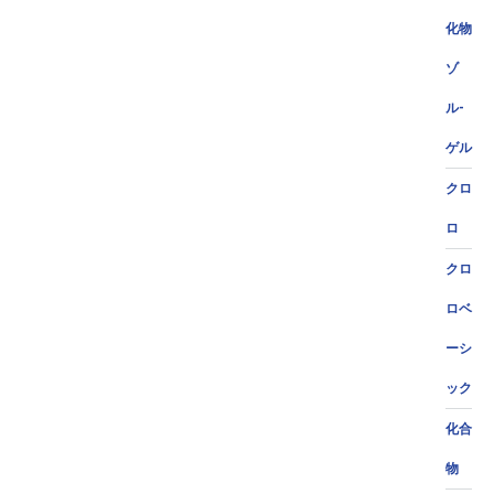
化物
ゾ
ル-
ゲル
クロ
ロ
クロ
ロベ
ーシ
ック
化合
物