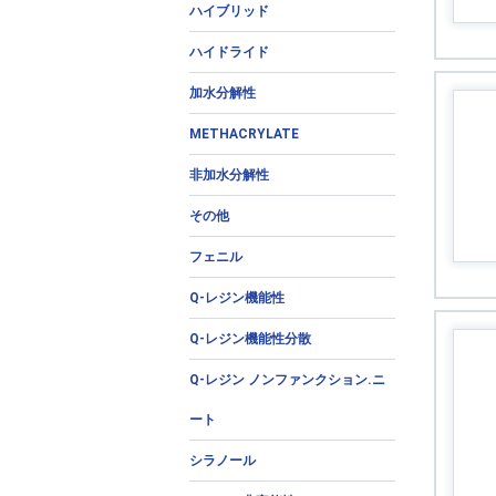
ハイブリッド
ハイドライド
加水分解性
METHACRYLATE
非加水分解性
その他
フェニル
Q-レジン機能性
Q-レジン機能性分散
Q-レジン ノンファンクション.ニ
ート
シラノール