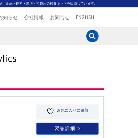
品、食品・飼料・環境・植物用の検査キットを販売しています。
お知らせ
会社情報
お問合せ
ENGLISH
ylics
お気に入りに追加
製品詳細