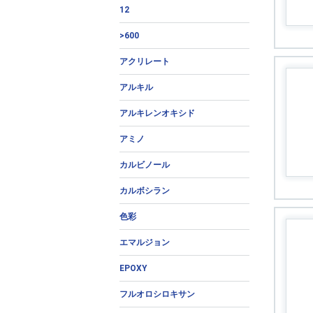
12
>600
アクリレート
アルキル
アルキレンオキシド
アミノ
カルビノール
カルボシラン
色彩
エマルジョン
EPOXY
フルオロシロキサン