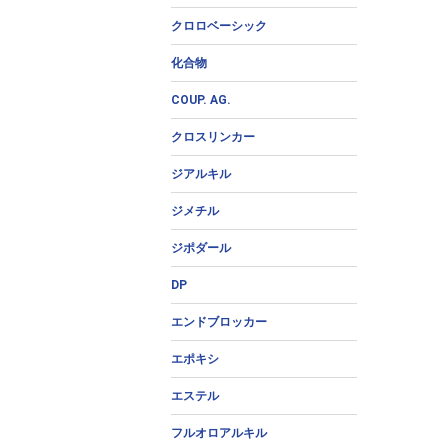
クロロベーシック
化合物
COUP. AG.
クロスリンカー
ジアルキル
ジメチル
ジポダール
DP
エンドブロッカー
エポキシ
エステル
フルオロアルキル