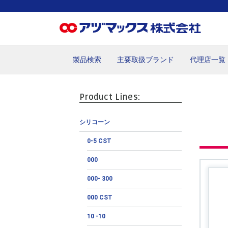
製品検索
主要取扱ブランド
代理店一覧
ホーム
お気に入り
カート
マイアカウント
主要取
Product Lines:
シリコーン
0-5 CST
000
000- 300
000 CST
10 -10