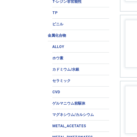
T-レジン非官能性
TP
ビニル
金属化合物
ALLOY
ホウ素
カドミウム/水銀
セラミック
CVD
ゲルマニウム前駆体
マグネシウム/カルシウム
METAL_ACETATES