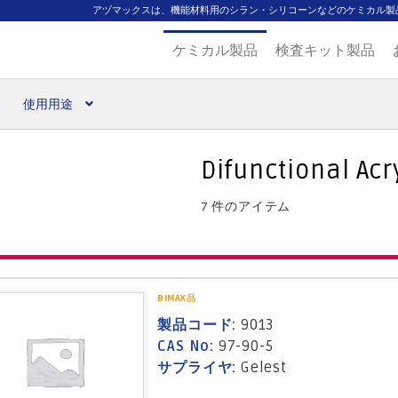
アヅマックスは、機能材料用のシラン・シリコーンなどのケミカル製
ケミカル製品
検査キット製品
使用用途
扱ブランド
代理店一覧
支払い
製品検索
見積発行
Difunctional Acr
7 件のアイテム
BIMAX品
製品コード:
9013
CAS No:
97-90-5
サプライヤ:
Gelest