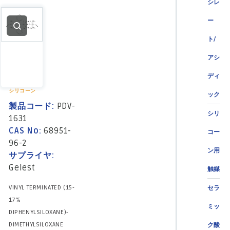
シレ
ー
ト/
アシ
ディ
シリコーン
ック
製品コード:
PDV-
シリ
1631
CAS No:
68951-
コー
96-2
ン用
サプライヤ:
Gelest
触媒
VINYL TERMINATED (15-
セラ
17%
ミッ
DIPHENYLSILOXANE)-
DIMETHYLSILOXANE
ク酸