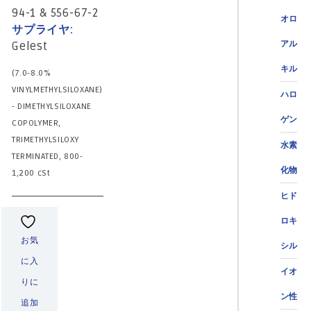
94-1 & 556-67-2
オロ
サプライヤ:
アル
Gelest
キル
(7.0-8.0%
VINYLMETHYLSILOXANE)
ハロ
- DIMETHYLSILOXANE
ゲン
COPOLYMER,
TRIMETHYLSILOXY
水素
TERMINATED, 800-
化物
1,200 cSt
ヒド
ロキ
お気
シル
に入
イオ
りに
ン性
追加