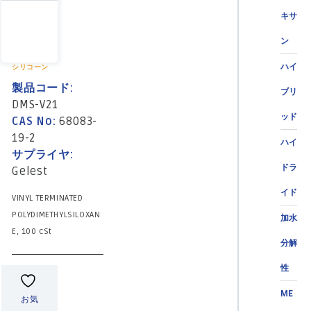
キサ
ン
ハイ
シリコーン
製品コード:
ブリ
DMS-V21
ッド
CAS No:
68083-
19-2
ハイ
サプライヤ:
ドラ
Gelest
イド
VINYL TERMINATED
POLYDIMETHYLSILOXAN
加水
E, 100 cSt
分解
性
ME
お気