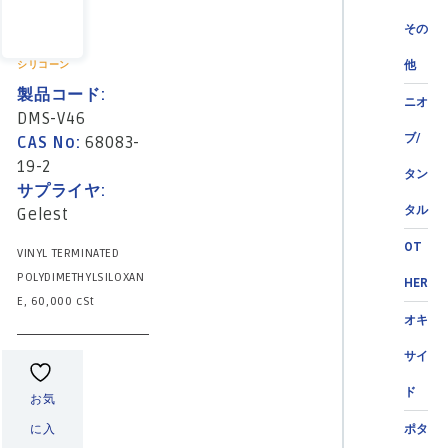
その
他
シリコーン
製品コード:
ニオ
DMS-V46
ブ/
CAS No:
68083-
19-2
タン
サプライヤ:
タル
Gelest
OT
VINYL TERMINATED
POLYDIMETHYLSILOXAN
HER
E, 60,000 cSt
オキ
サイ
ド
お気
に入
ポタ