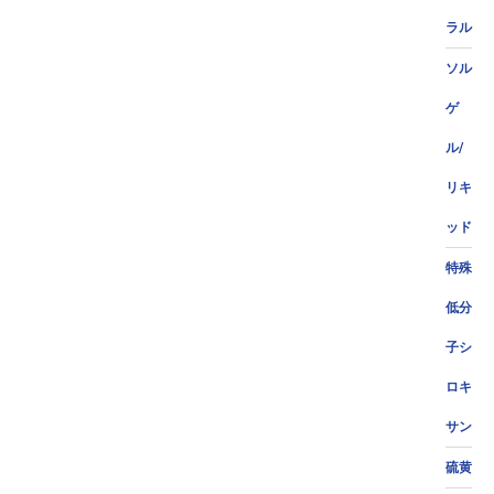
ラル
ソル
ゲ
ル/
リキ
ッド
特殊
低分
子シ
ロキ
サン
硫黄