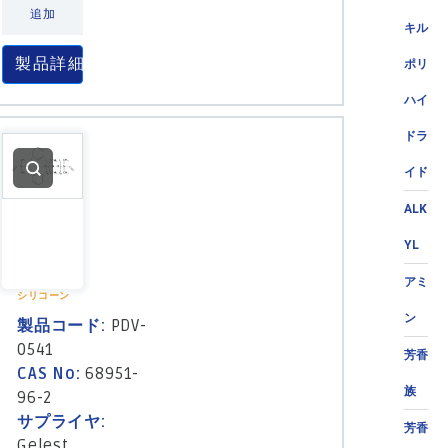
追加
キル
製品詳細
ポリ
ハイ
ドラ
イド
ALK
YL
アミ
シリコーン
ン
製品コード:
PDV-
0541
芳香
CAS No:
68951-
族
96-2
サプライヤ:
芳香
Gelest