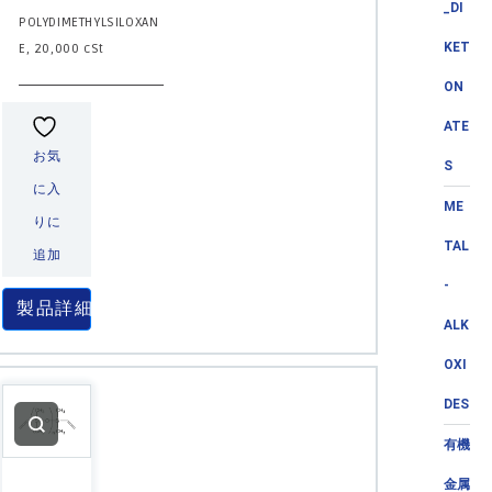
_DI
POLYDIMETHYLSILOXAN
KET
E, 20,000 cSt
ON
ATE
お気
S
に入
ME
りに
TAL
追加
-
製品詳細
ALK
OXI
DES
有機
金属