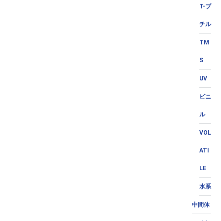
T-ブ
チル
TM
S
UV
ビニ
ル
VOL
ATI
LE
水系
中間体