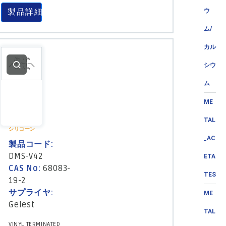
製品詳細
ウ
ム/
カル
シウ
ム
ME
TAL
シリコーン
_AC
製品コード:
DMS-V42
ETA
CAS No:
68083-
TES
19-2
サプライヤ:
ME
Gelest
TAL
VINYL TERMINATED