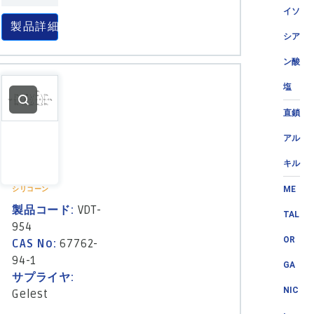
イソ
製品詳細
シア
ン酸
塩
直鎖
アル
キル
ME
シリコーン
製品コード:
VDT-
TAL
954
OR
CAS No:
67762-
94-1
GA
サプライヤ:
NIC
Gelest