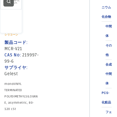
ニウム
化合物
中間
シリコーン
体
製品コード:
その
MCR-V21
CAS No:
219997-
他
99-6
合成
サプライヤ:
Gelest
中間
体
monoVINYL
TERMINATED
PCS-
POLYDIMETHYLSILOXAN
化粧品
E, asymmetric, 80-
120 cSt
フェ