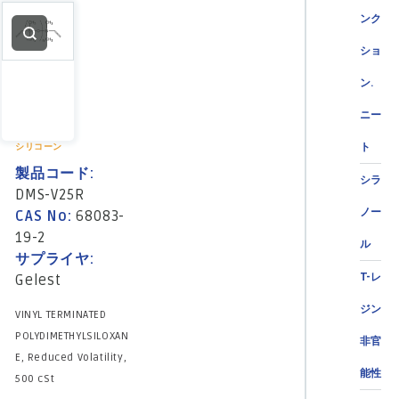
ンク
ショ
ン.
ニー
ト
シリコーン
製品コード:
シラ
DMS-V25R
ノー
CAS No:
68083-
19-2
ル
サプライヤ:
T-レ
Gelest
ジン
VINYL TERMINATED
POLYDIMETHYLSILOXAN
非官
E, Reduced Volatility,
能性
500 cSt