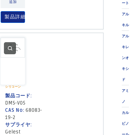
追加
ート
アル
製品詳細
キル
アル
キレ
ンオ
キシ
ド
シリコーン
アミ
製品コード:
ノ
DMS-V05
CAS No:
68083-
カル
19-2
ビノ
サプライヤ:
Gelest
ール