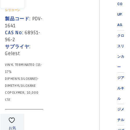
CO
シリコーン
UP.
製品コード:
PDV-
1641
AG.
CAS No:
68951-
クロ
96-2
サプライヤ:
スリ
Gelest
ンカ
VINYL TERMINATED (15-
ー
17%
ジア
DIPHENYLSILOXANE)-
DIMETHYLSILOXANE
ルキ
COPOLYMER, 10,000
ル
cSt
ジメ
チル
お気