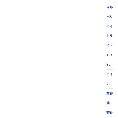
キル
ポリ
ハイ
ドラ
イド
ALK
YL
アミ
ン
芳香
族
芳香