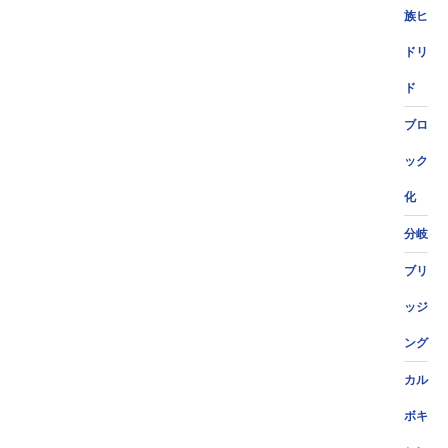
族ヒ
ドリ
ド
ブロ
ック
化
分岐
ブリ
ッジ
ング
カル
ボキ