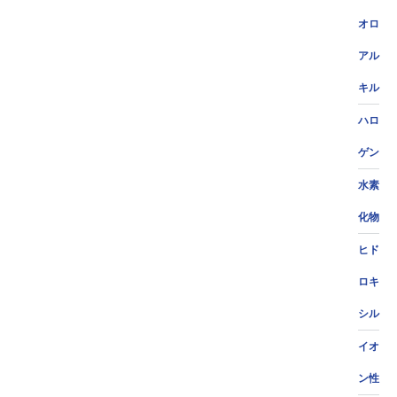
オロ
アル
キル
ハロ
ゲン
水素
化物
ヒド
ロキ
シル
イオ
ン性