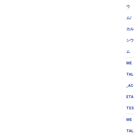
ウ
ム/
カル
シウ
ム
ME
TAL
_AC
ETA
TES
ME
TAL