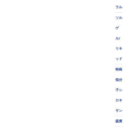
ラル
ソル
ゲ
ル/
リキ
ッド
特殊
低分
子シ
ロキ
サン
硫黄