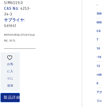
SIM6519.0
-
CAS No:
4253-
34-3
300
サプライヤ:
000
Gelest
CS
METHYLTRIACETOXYSILA
T
NE, 95%
10
-10
お気
12
に入
>60
りに
0
追加
アク
製品詳細
リレ