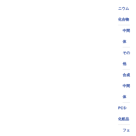
ニウム
化合物
中間
体
その
他
合成
中間
体
PCS-
化粧品
フェ