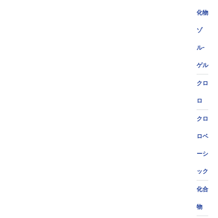
化物
ゾ
ル-
ゲル
クロ
ロ
クロ
ロベ
ーシ
ック
化合
物