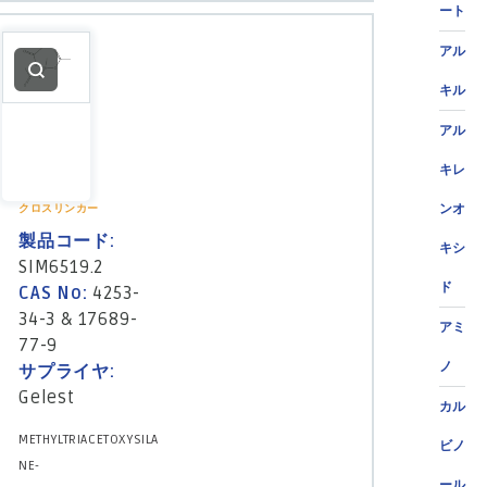
ート
アル
キル
アル
キレ
ンオ
クロスリンカー
製品コード:
キシ
SIM6519.2
ド
CAS No:
4253-
34-3 & 17689-
アミ
77-9
ノ
サプライヤ:
Gelest
カル
METHYLTRIACETOXYSILA
ビノ
NE-
ール