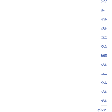
ンゾ
ル-
ゲル
ジル
コニ
ウム
触媒
ジル
コニ
ウム
ゾル
ゲル
ゲルマ