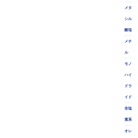
メタ
シル
酸塩
メチ
ル
モノ
ハイ
ドラ
イド
非塩
素系
オレ