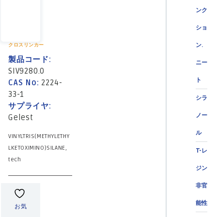
ンク
ショ
ン.
クロスリンカー
製品コード:
ニー
SIV9280.0
ト
CAS No:
2224-
33-1
シラ
サプライヤ:
ノー
Gelest
ル
VINYLTRIS(METHYLETHY
LKETOXIMINO)SILANE,
T-レ
tech
ジン
非官
能性
お気