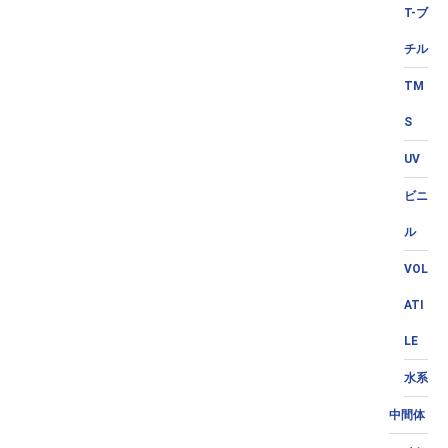
T-ブ
チル
TM
S
UV
ビニ
ル
VOL
ATI
LE
水系
中間体