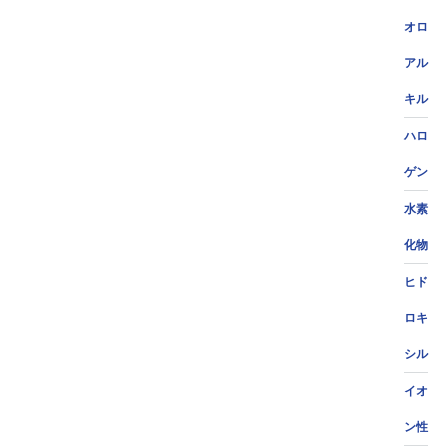
オロ
アル
キル
ハロ
ゲン
水素
化物
ヒド
ロキ
シル
イオ
ン性