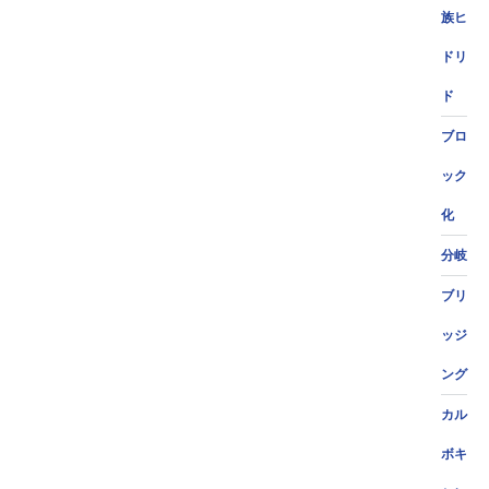
族ヒ
ドリ
ド
ブロ
ック
化
分岐
ブリ
ッジ
ング
カル
ボキ