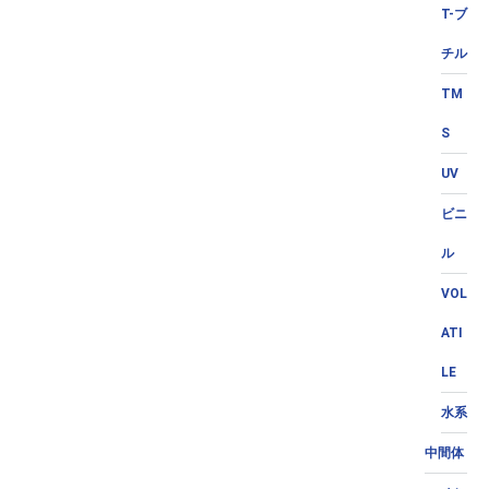
T-ブ
チル
TM
S
UV
ビニ
ル
VOL
ATI
LE
水系
中間体