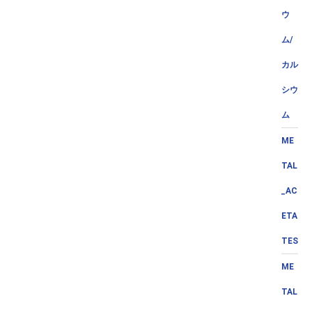
ウ
ム/
カル
シウ
ム
ME
TAL
_AC
ETA
TES
ME
TAL