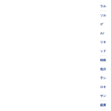
ラル
ソル
ゲ
ル/
リキ
ッド
特殊
低分
子シ
ロキ
サン
硫黄