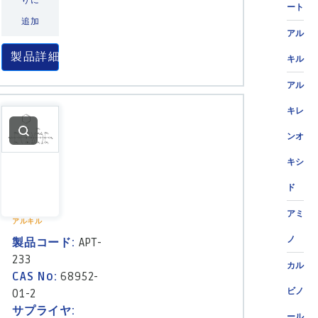
りに
ート
追加
アル
製品詳細
キル
アル
キレ
ンオ
キシ
ド
アミ
アルキル
ノ
製品コード:
APT-
233
カル
CAS No:
68952-
ビノ
01-2
サプライヤ:
ール