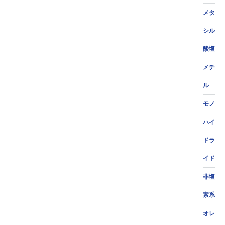
メタ
シル
酸塩
メチ
ル
モノ
ハイ
ドラ
イド
非塩
素系
オレ