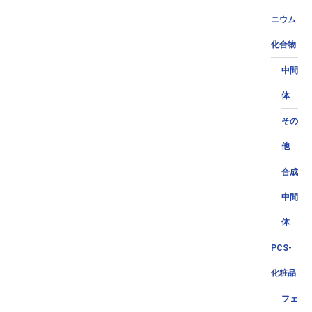
ニウム
化合物
中間
体
その
他
合成
中間
体
PCS-
化粧品
フェ