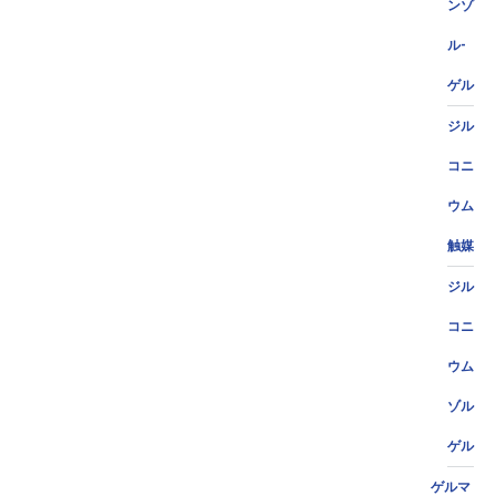
ンゾ
ル-
ゲル
ジル
コニ
ウム
触媒
ジル
コニ
ウム
ゾル
ゲル
ゲルマ