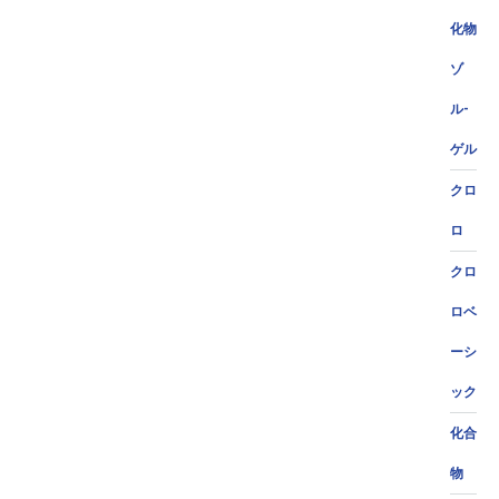
化物
ゾ
ル-
ゲル
クロ
ロ
クロ
ロベ
ーシ
ック
化合
物