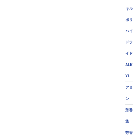
キル
ポリ
ハイ
ドラ
イド
ALK
YL
アミ
ン
芳香
族
芳香