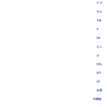
T-ブ
チル
TM
S
UV
ビニ
ル
VOL
ATI
LE
水系
中間体