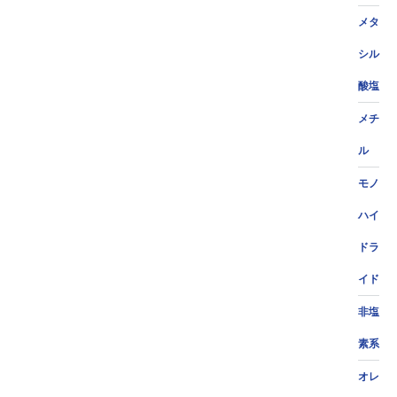
メタ
シル
酸塩
メチ
ル
モノ
ハイ
ドラ
イド
非塩
素系
オレ