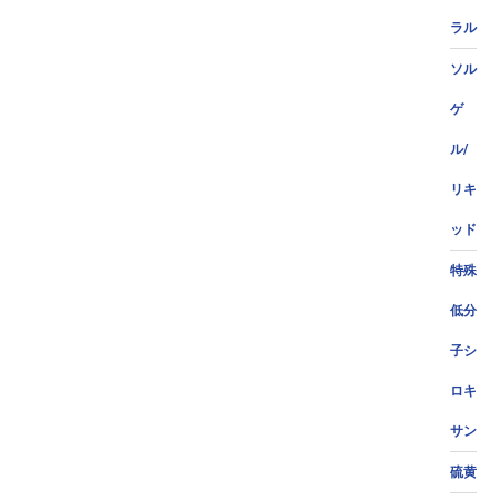
ラル
ソル
ゲ
ル/
リキ
ッド
特殊
低分
子シ
ロキ
サン
硫黄