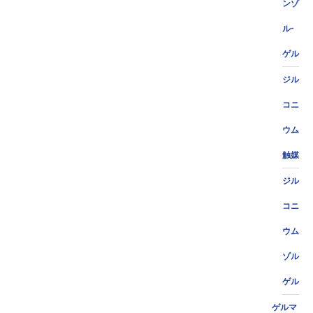
ンゾ
ル-
ゲル
ジル
コニ
ウム
触媒
ジル
コニ
ウム
ゾル
ゲル
ゲルマ