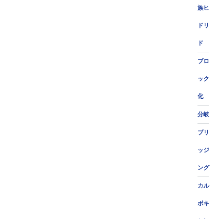
族ヒ
ドリ
ド
ブロ
ック
化
分岐
ブリ
ッジ
ング
カル
ボキ