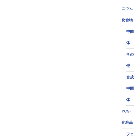
ニウム
化合物
中間
体
その
他
合成
中間
体
PCS-
化粧品
フェ