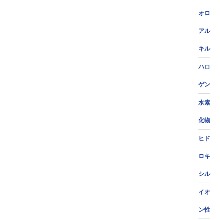
オロ
アル
キル
ハロ
ゲン
水素
化物
ヒド
ロキ
シル
イオ
ン性