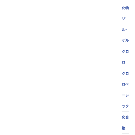
化物
ゾ
ル-
ゲル
クロ
ロ
クロ
ロベ
ーシ
ック
化合
物