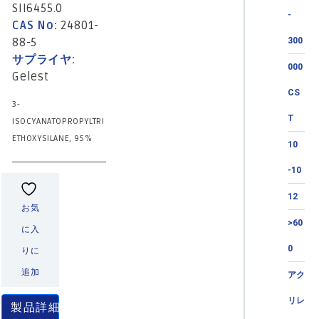
SII6455.0
-
CAS No:
24801-
88-5
300
サプライヤ:
000
Gelest
CS
3-
T
ISOCYANATOPROPYLTRI
ETHOXYSILANE, 95%
10
-10
12
お気
>60
に入
0
りに
追加
アク
リレ
製品詳細