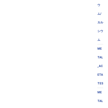
ウ
ム/
カル
シウ
ム
ME
TAL
_AC
ETA
TES
ME
TAL