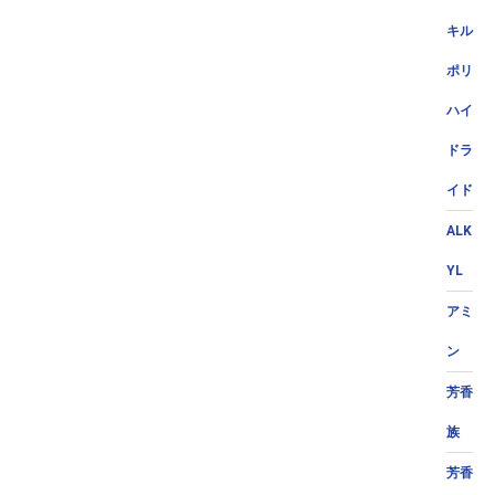
キル
ポリ
ハイ
ドラ
イド
ALK
YL
アミ
ン
芳香
族
芳香