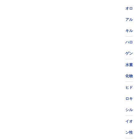
オロ
アル
キル
ハロ
ゲン
水素
化物
ヒド
ロキ
シル
イオ
ン性