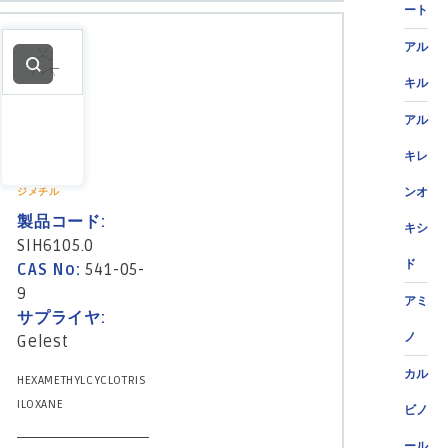
ート
アル
キル
アル
キレ
ンオ
ジメチル
製品コード:
キシ
SIH6105.0
ド
CAS No:
541-05-
9
アミ
サプライヤ:
ノ
Gelest
カル
HEXAMETHYLCYCLOTRIS
ILOXANE
ビノ
ール