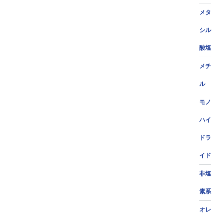
メタ
シル
酸塩
メチ
ル
モノ
ハイ
ドラ
イド
非塩
素系
オレ