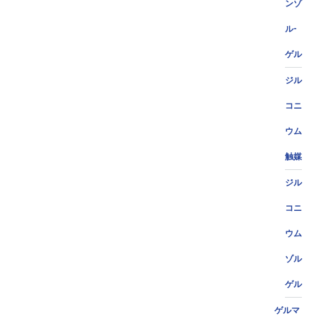
ンゾ
ル-
ゲル
ジル
コニ
ウム
触媒
ジル
コニ
ウム
ゾル
ゲル
ゲルマ