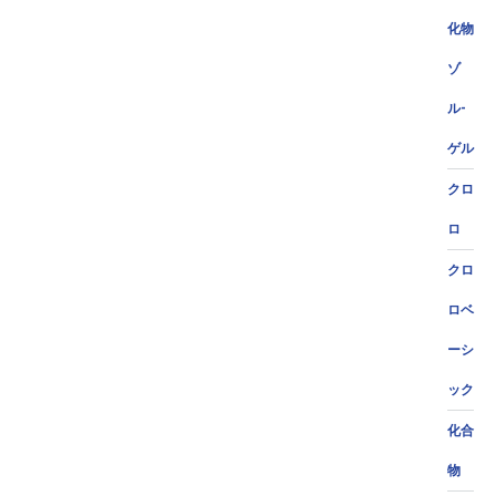
化物
ゾ
ル-
ゲル
クロ
ロ
クロ
ロベ
ーシ
ック
化合
物