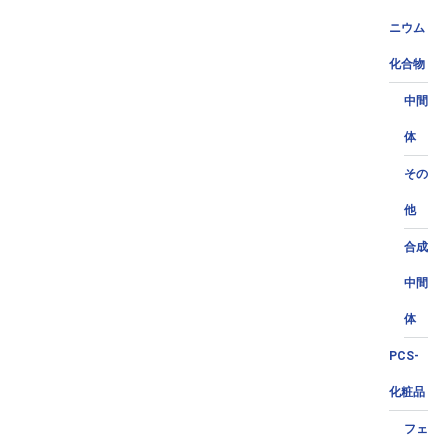
ニウム
化合物
中間
体
その
他
合成
中間
体
PCS-
化粧品
フェ