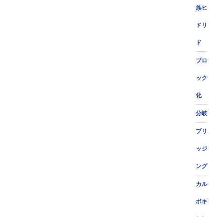
族ヒ
ドリ
ド
ブロ
ック
化
分岐
ブリ
ッジ
ング
カル
ボキ