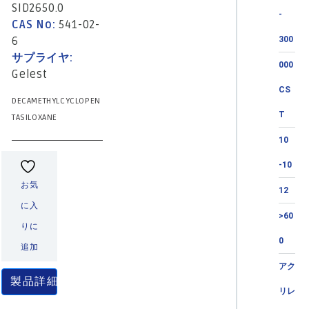
SID2650.0
-
CAS No:
541-02-
6
300
サプライヤ:
000
Gelest
CS
DECAMETHYLCYCLOPEN
T
TASILOXANE
10
-10
お気
12
に入
>60
りに
0
追加
アク
製品詳細
リレ