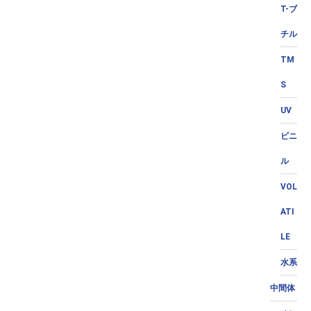
T-ブ
チル
TM
S
UV
ビニ
ル
VOL
ATI
LE
水系
中間体