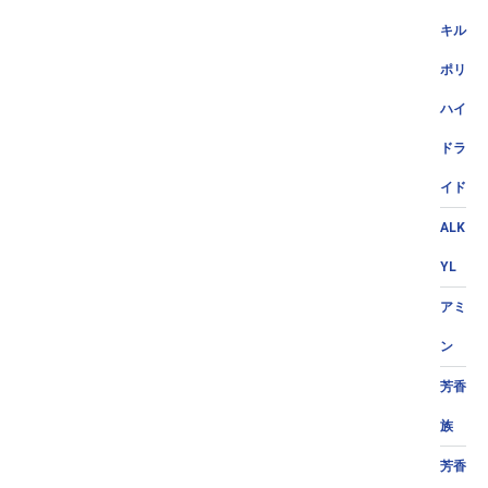
キル
ポリ
ハイ
ドラ
イド
ALK
YL
アミ
ン
芳香
族
芳香