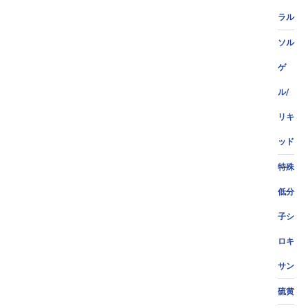
ラル
ソル
ゲ
ル/
リキ
ッド
特殊
低分
子シ
ロキ
サン
硫黄