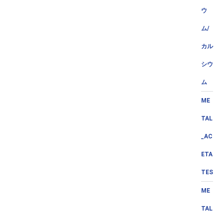
ウ
ム/
カル
シウ
ム
ME
TAL
_AC
ETA
TES
ME
TAL