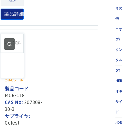
追加
その
製品詳細
他
ニオ
ブ/
タン
タル
OT
カルビノール
HER
製品コード:
オキ
MCR-C18
サイ
CAS No:
207308-
30-3
ド
サプライヤ:
Gelest
ポタ