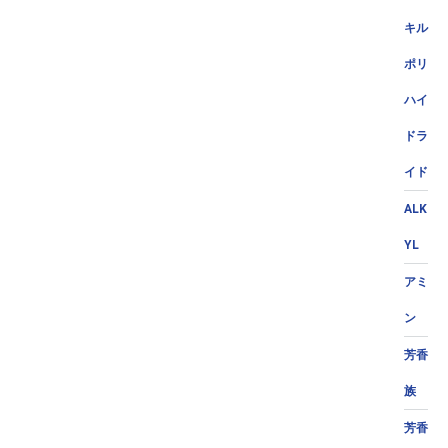
キル
ポリ
ハイ
ドラ
イド
ALK
YL
アミ
ン
芳香
族
芳香