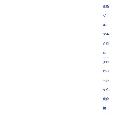
化物
ゾ
ル-
ゲル
クロ
ロ
クロ
ロベ
ーシ
ック
化合
物