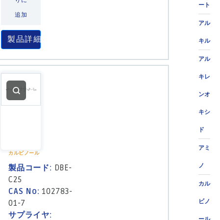
りに
ート
追加
アル
製品詳細
キル
アル
キレ
ンオ
キシ
ド
アミ
カルビノール
ノ
製品コード:
DBE-
C25
カル
CAS No:
102783-
ビノ
01-7
サプライヤ:
ール