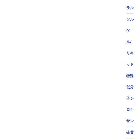
ラル
ソル
ゲ
ル/
リキ
ッド
特殊
低分
子シ
ロキ
サン
硫黄