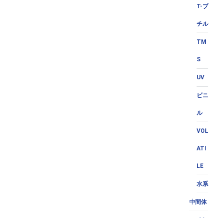
T-ブ
チル
TM
S
UV
ビニ
ル
VOL
ATI
LE
水系
中間体