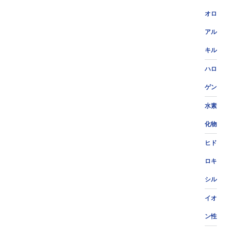
オロ
アル
キル
ハロ
ゲン
水素
化物
ヒド
ロキ
シル
イオ
ン性