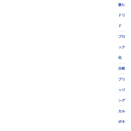
族ヒ
ドリ
ド
ブロ
ック
化
分岐
ブリ
ッジ
ング
カル
ボキ