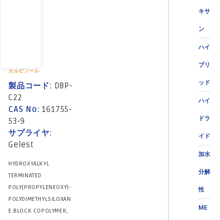
キサ
ン
ハイ
ブリ
カルビノール
ッド
製品コード:
DBP-
C22
ハイ
CAS No:
161755-
ドラ
53-9
サプライヤ:
イド
Gelest
加水
HYDROXYALKYL
分解
TERMINATED
POLY(PROPYLENEOXY)-
性
POLYDIMETHYLSILOXAN
ME
E BLOCK COPOLYMER,