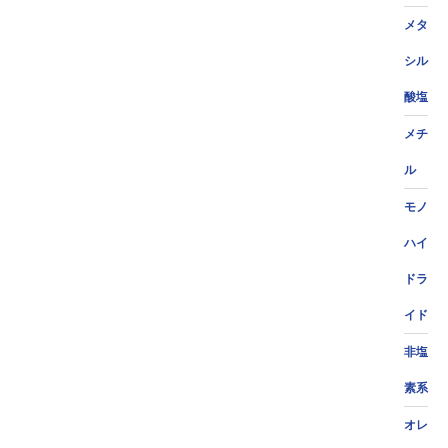
メタ
シル
酸塩
メチ
ル
モノ
ハイ
ドラ
イド
非塩
素系
オレ