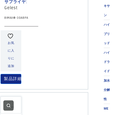
サプライヤ:
キサ
Gelest
ン
BIMAX® ODABPA
ハイ
ブリ
お気
ッド
に入
ハイ
りに
ドラ
追加
イド
製品詳細
加水
分解
性
ME