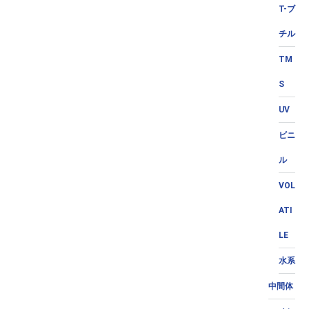
T-ブ
チル
TM
S
UV
ビニ
ル
VOL
ATI
LE
水系
中間体