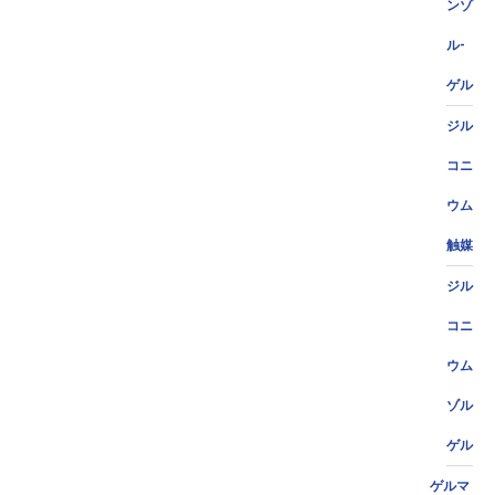
ンゾ
ル-
ゲル
ジル
コニ
ウム
触媒
ジル
コニ
ウム
ゾル
ゲル
ゲルマ