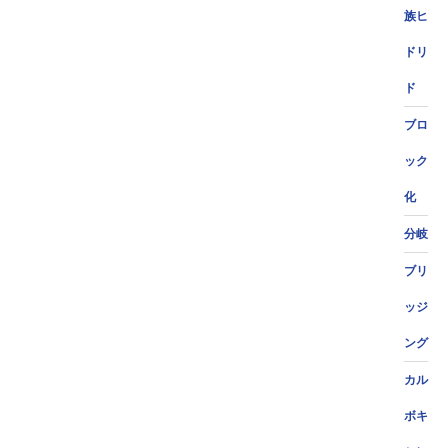
族ヒ
ドリ
ド
ブロ
ック
化
分岐
ブリ
ッジ
ング
カル
ボキ