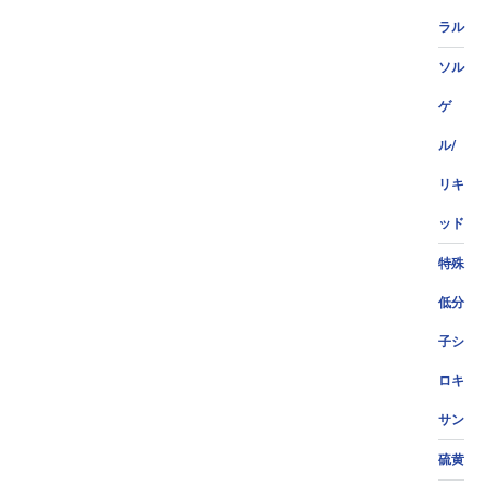
ラル
ソル
ゲ
ル/
リキ
ッド
特殊
低分
子シ
ロキ
サン
硫黄