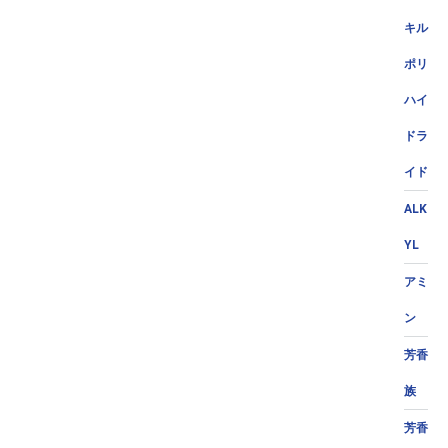
キル
ポリ
ハイ
ドラ
イド
ALK
YL
アミ
ン
芳香
族
芳香