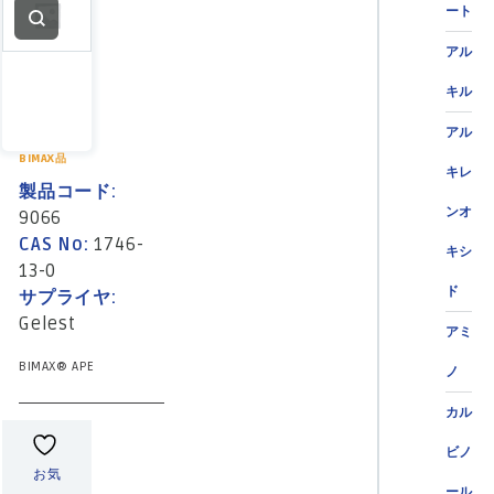
ート
アル
キル
アル
BIMAX品
キレ
製品コード:
ンオ
9066
CAS No:
1746-
キシ
13-0
ド
サプライヤ:
Gelest
アミ
BIMAX® APE
ノ
カル
ビノ
お気
ール