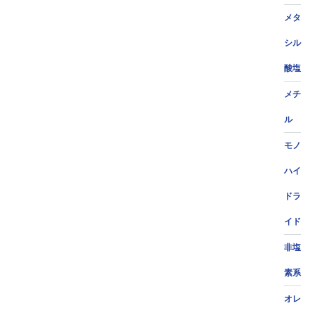
メタ
シル
酸塩
メチ
ル
モノ
ハイ
ドラ
イド
非塩
素系
オレ