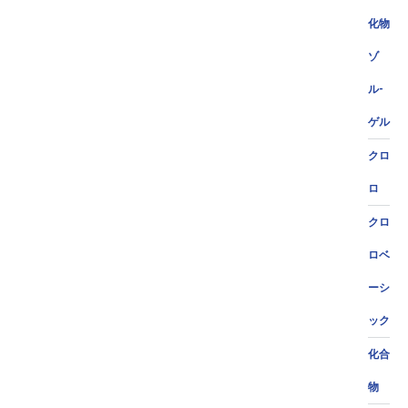
化物
ゾ
ル-
ゲル
クロ
ロ
クロ
ロベ
ーシ
ック
化合
物