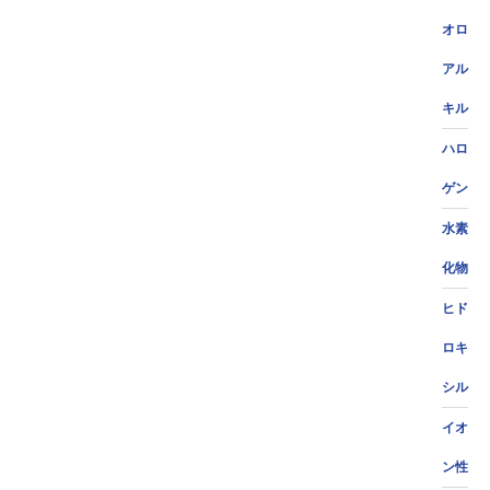
オロ
アル
キル
ハロ
ゲン
水素
化物
ヒド
ロキ
シル
イオ
ン性