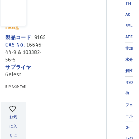
TH
AC
RYL
BIMAX品
製品コード:
9165
ATE
CAS No:
16646-
非加
44-9 & 103382-
56-5
水分
サプライヤ:
解性
Gelest
その
BIMAX® TAE
他
フェ
ニル
お気
に入
Q-
りに
レジ