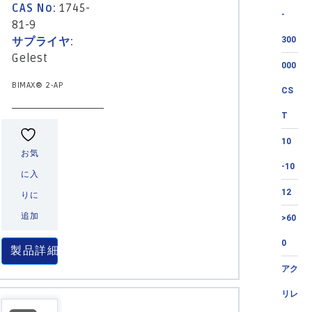
CAS No:
1745-
-
81-9
サプライヤ:
300
Gelest
000
BIMAX® 2-AP
CS
T
10
お気
-10
に入
12
りに
追加
>60
0
製品詳細
アク
リレ