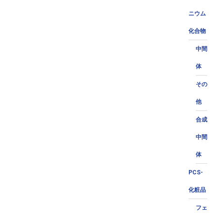
ニウム
化合物
中間
体
その
他
合成
中間
体
PCS-
化粧品
フェ