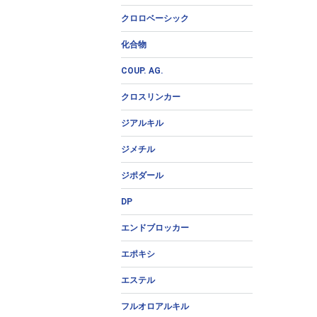
クロロベーシック
化合物
COUP. AG.
クロスリンカー
ジアルキル
ジメチル
ジポダール
DP
エンドブロッカー
エポキシ
エステル
フルオロアルキル