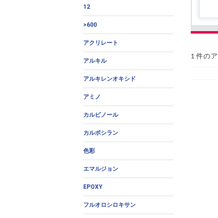
12
>600
アクリレート
1 件の
アルキル
アルキレンオキシド
アミノ
カルビノール
カルボシラン
色彩
エマルジョン
EPOXY
フルオロシロキサン