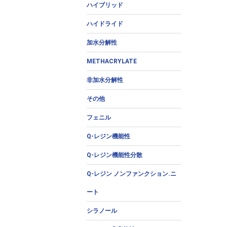
ハイブリッド
ハイドライド
加水分解性
METHACRYLATE
非加水分解性
その他
フェニル
Q-レジン機能性
Q-レジン機能性分散
Q-レジン ノンファンクション.ニ
ート
シラノール