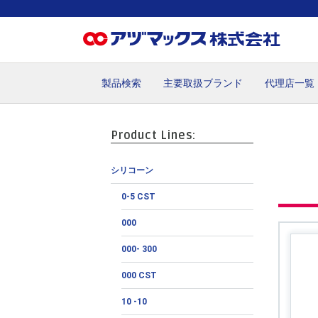
製品検索
主要取扱ブランド
代理店一覧
ホーム
お気に入り
カート
マイアカウント
主要取
Product Lines:
シリコーン
0-5 CST
000
000- 300
000 CST
10 -10