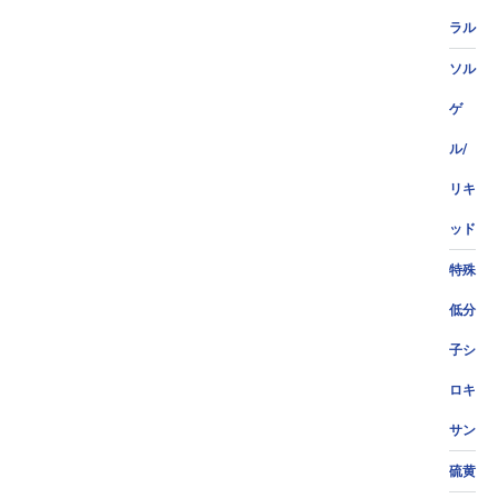
ラル
ソル
ゲ
ル/
リキ
ッド
特殊
低分
子シ
ロキ
サン
硫黄