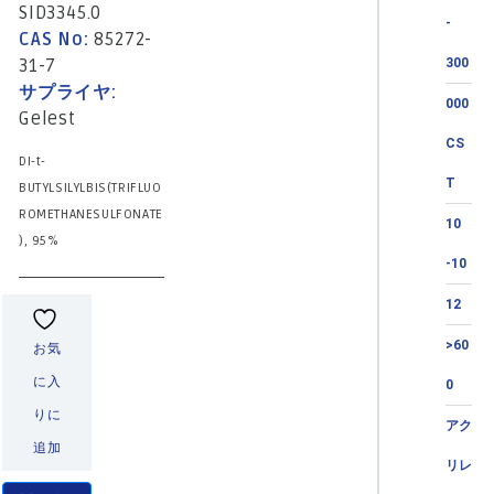
SID3345.0
-
CAS No:
85272-
31-7
300
サプライヤ:
000
Gelest
CS
DI-t-
T
BUTYLSILYLBIS(TRIFLUO
ROMETHANESULFONATE
10
), 95%
-10
12
>60
お気
に入
0
りに
アク
追加
リレ