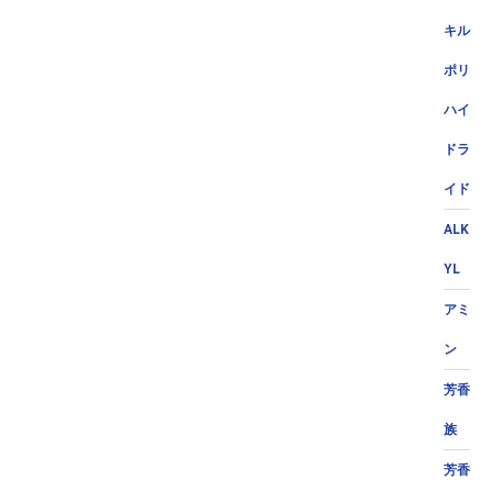
キル
ポリ
ハイ
ドラ
イド
ALK
YL
アミ
ン
芳香
族
芳香