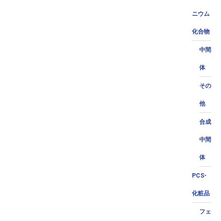
ニウム
化合物
中間
体
その
他
合成
中間
体
PCS-
化粧品
フェ