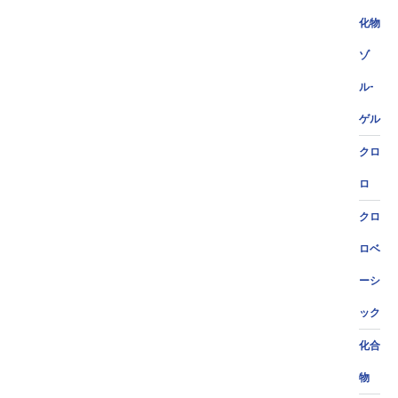
化物
ゾ
ル-
ゲル
クロ
ロ
クロ
ロベ
ーシ
ック
化合
物