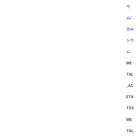
ウ
ム/
カル
シウ
ム
ME
TAL
_AC
ETA
TES
ME
TAL