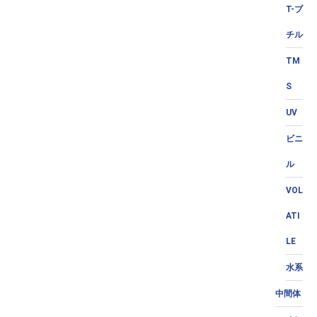
T-ブ
チル
TM
S
UV
ビニ
ル
VOL
ATI
LE
水系
中間体