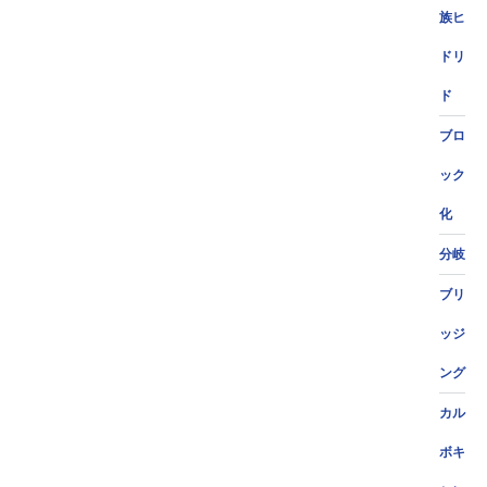
族ヒ
ドリ
ド
ブロ
ック
化
分岐
ブリ
ッジ
ング
カル
ボキ