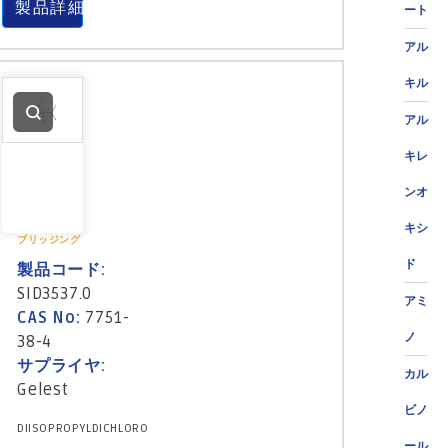
製品詳細
ート
アル
キル
アル
キレ
ンオ
キシ
ブリッジング
ド
製品コード:
SID3537.0
アミ
CAS No:
7751-
ノ
38-4
サプライヤ:
カル
Gelest
ビノ
DIISOPROPYLDICHLORO
ール