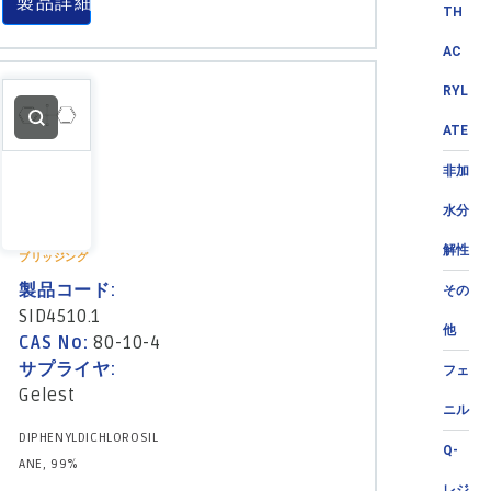
製品詳細
TH
AC
RYL
ATE
非加
水分
解性
ブリッジング
製品コード:
その
SID4510.1
他
CAS No:
80-10-4
サプライヤ:
フェ
Gelest
ニル
DIPHENYLDICHLOROSIL
Q-
ANE, 99%
レジ