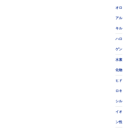
オロ
アル
キル
ハロ
ゲン
水素
化物
ヒド
ロキ
シル
イオ
ン性