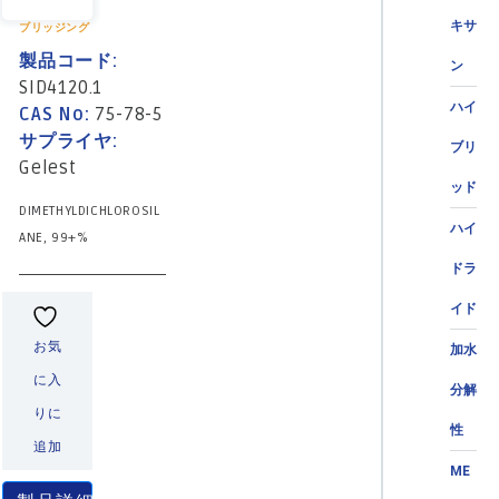
キサ
ブリッジング
製品コード:
ン
SID4120.1
ハイ
CAS No:
75-78-5
サプライヤ:
ブリ
Gelest
ッド
DIMETHYLDICHLOROSIL
ハイ
ANE, 99+%
ドラ
イド
お気
加水
に入
分解
りに
性
追加
ME