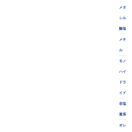
メタ
シル
酸塩
メチ
ル
モノ
ハイ
ドラ
イド
非塩
素系
オレ