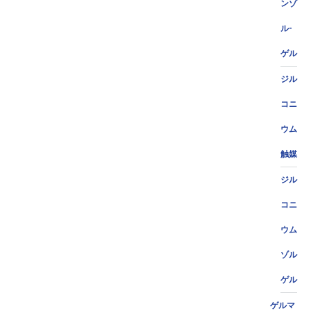
ンゾ
ル-
ゲル
ジル
コニ
ウム
触媒
ジル
コニ
ウム
ゾル
ゲル
ゲルマ