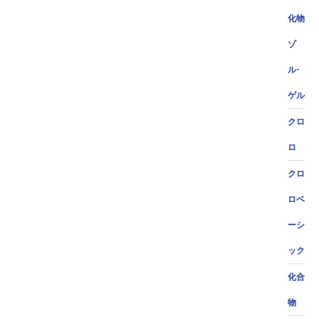
化物
ゾ
ル-
ゲル
クロ
ロ
クロ
ロベ
ーシ
ック
化合
物