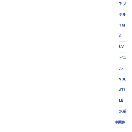
T-ブ
チル
TM
S
UV
ビニ
ル
VOL
ATI
LE
水系
中間体