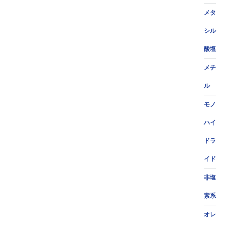
メタ
シル
酸塩
メチ
ル
モノ
ハイ
ドラ
イド
非塩
素系
オレ