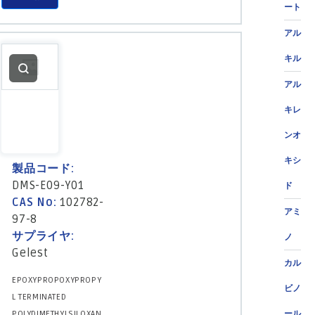
ート
アル
キル
アル
キレ
ンオ
キシ
製品コード:
DMS-E09-Y01
ド
CAS No:
102782-
アミ
97-8
サプライヤ:
ノ
Gelest
カル
EPOXYPROPOXYPROPY
ビノ
L TERMINATED
POLYDIMETHYLSILOXAN
ール