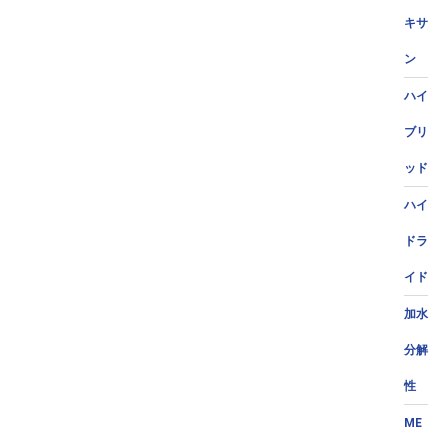
キサ
ン
ハイ
ブリ
ッド
ハイ
ドラ
イド
加水
分解
性
ME