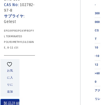
CAS No:
102782-
-
97-8
300
サプライヤ:
Gelest
000
CS
EPOXYPROPOXYPROPY
L TERMINATED
T
POLYDIMETHYLSILOXAN
E, 8-11 cSt
10
-10
12
お気
>60
に入
0
りに
アク
追加
リレ
製品詳細