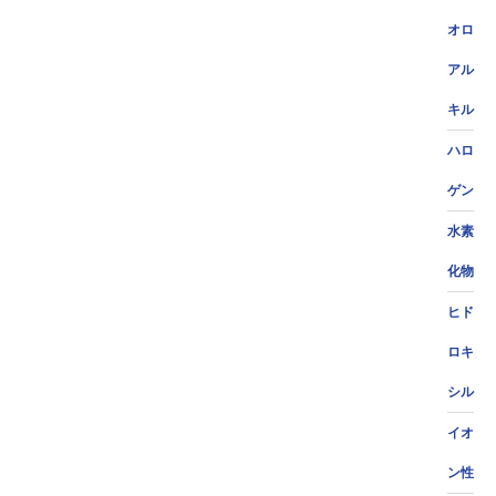
オロ
アル
キル
ハロ
ゲン
水素
化物
ヒド
ロキ
シル
イオ
ン性