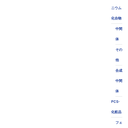
ニウム
化合物
中間
体
その
他
合成
中間
体
PCS-
化粧品
フェ