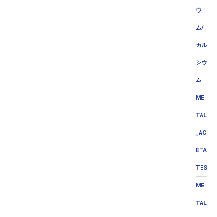
ウ
ム/
カル
シウ
ム
ME
TAL
_AC
ETA
TES
ME
TAL