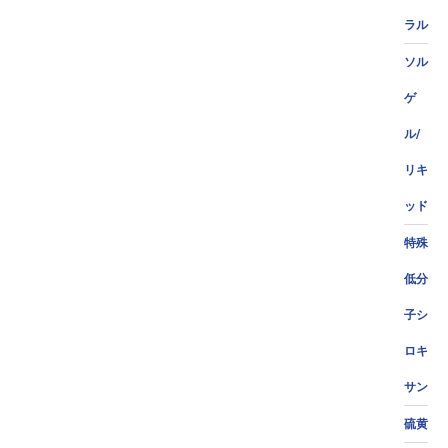
ラル
ソル
ゲ
ル/
リキ
ッド
特殊
低分
子シ
ロキ
サン
硫黄