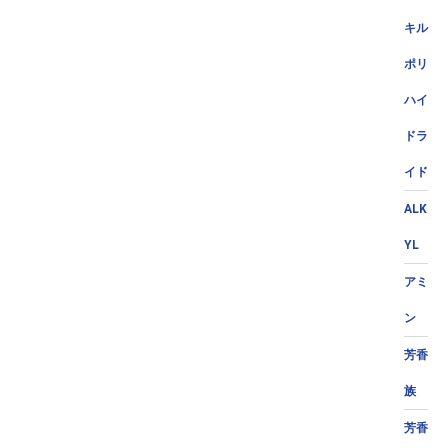
キル
ポリ
ハイ
ドラ
イド
ALK
YL
アミ
ン
芳香
族
芳香