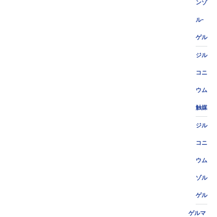
ンゾ
ル-
ゲル
ジル
コニ
ウム
触媒
ジル
コニ
ウム
ゾル
ゲル
ゲルマ