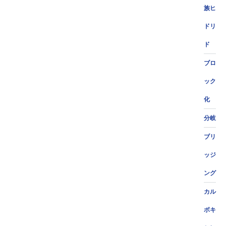
族ヒ
ドリ
ド
ブロ
ック
化
分岐
ブリ
ッジ
ング
カル
ボキ