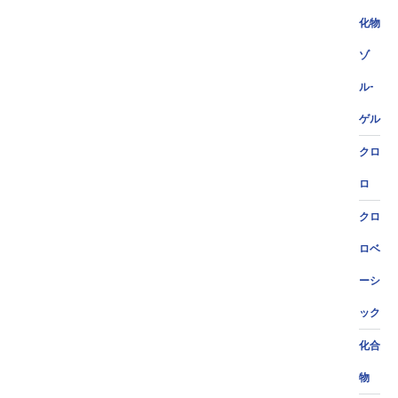
化物
ゾ
ル-
ゲル
クロ
ロ
クロ
ロベ
ーシ
ック
化合
物