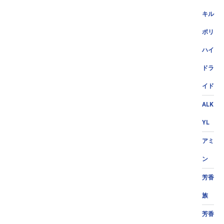
キル
ポリ
ハイ
ドラ
イド
ALK
YL
アミ
ン
芳香
族
芳香