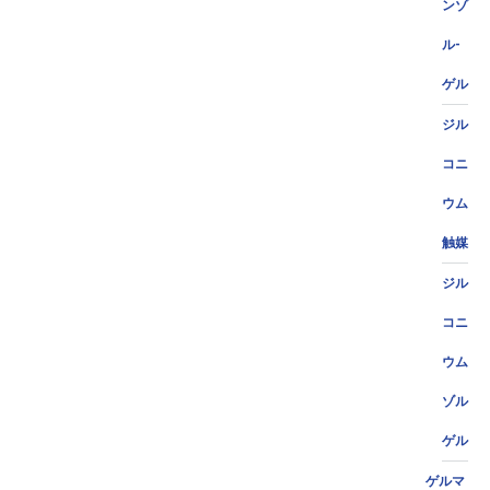
ンゾ
ル-
ゲル
ジル
コニ
ウム
触媒
ジル
コニ
ウム
ゾル
ゲル
ゲルマ