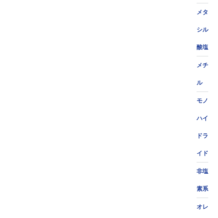
メタ
シル
酸塩
メチ
ル
モノ
ハイ
ドラ
イド
非塩
素系
オレ