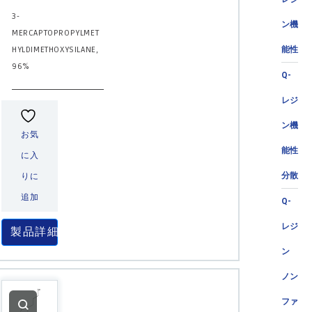
3-
ン機
MERCAPTOPROPYLMET
HYLDIMETHOXYSILANE,
能性
96%
Q-
レジ
ン機
お気
能性
に入
分散
りに
追加
Q-
レジ
製品詳細
ン
ノン
ファ