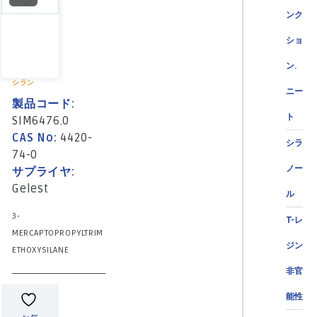
ンク
ショ
ン.
シラン
ニー
製品コード:
ト
SIM6476.0
CAS No:
4420-
シラ
74-0
ノー
サプライヤ:
Gelest
ル
3-
T-レ
MERCAPTOPROPYLTRIM
ジン
ETHOXYSILANE
非官
能性