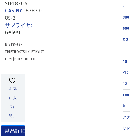
SIB1820.5
-
CAS No:
67873-
85-2
300
サプライヤ:
000
Gelest
CS
BIS[m-(2-
T
TRIETHOXYSILYLETHYL)T
OLYL]POLYSULFIDE
10
-10
12
お気
>60
に入
0
りに
追加
アク
リレ
製品詳細