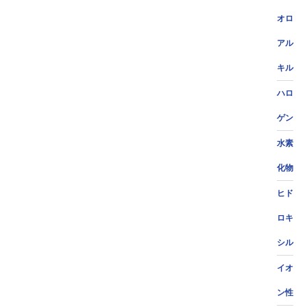
オロ
アル
キル
ハロ
ゲン
水素
化物
ヒド
ロキ
シル
イオ
ン性