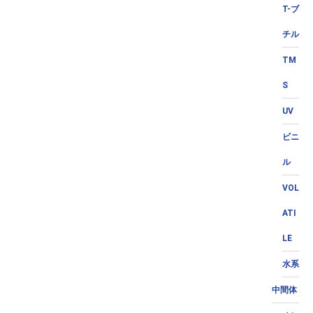
T-ブ
チル
TM
S
UV
ビニ
ル
VOL
ATI
LE
水系
中間体