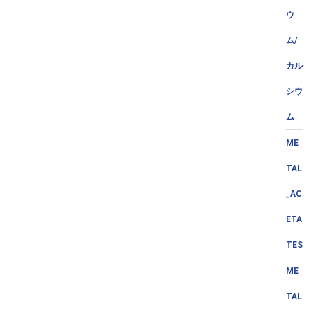
ウ
ム/
カル
シウ
ム
ME
TAL
_AC
ETA
TES
ME
TAL