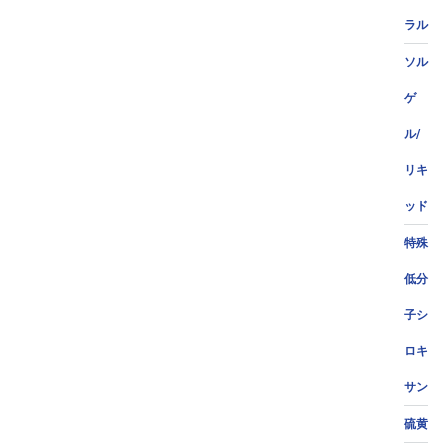
ラル
ソル
ゲ
ル/
リキ
ッド
特殊
低分
子シ
ロキ
サン
硫黄