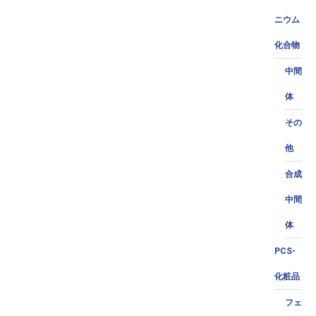
ニウム
化合物
中間
体
その
他
合成
中間
体
PCS-
化粧品
フェ