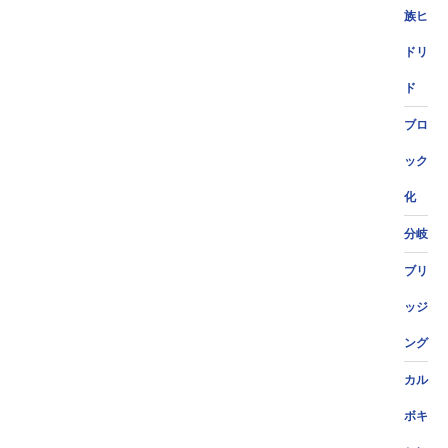
族ヒ
ドリ
ド
ブロ
ック
化
分岐
ブリ
ッジ
ング
カル
ボキ