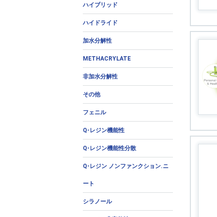
ハイブリッド
ハイドライド
加水分解性
METHACRYLATE
非加水分解性
その他
フェニル
Q-レジン機能性
Q-レジン機能性分散
Q-レジン ノンファンクション.ニ
ート
シラノール