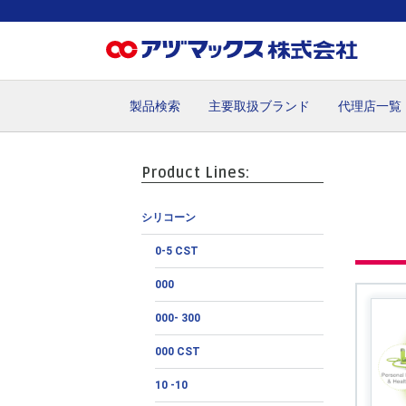
製品検索
主要取扱ブランド
代理店一覧
ホーム
お気に入り
カート
マイアカウント
主要取
Product Lines:
シリコーン
0-5 CST
000
000- 300
000 CST
10 -10