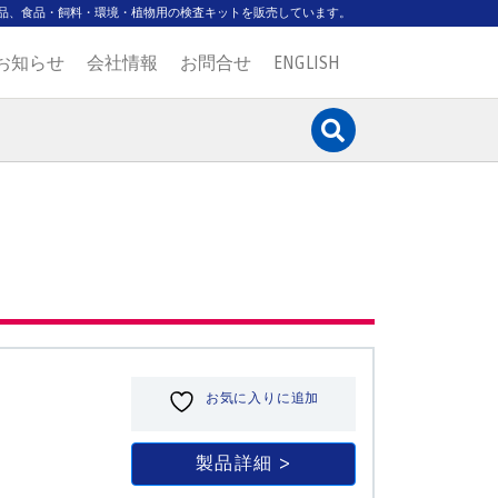
品、食品・飼料・環境・植物用の検査キットを販売しています。
お知らせ
会社情報
お問合せ
ENGLISH
フ
お気に入りに追加
製品詳細