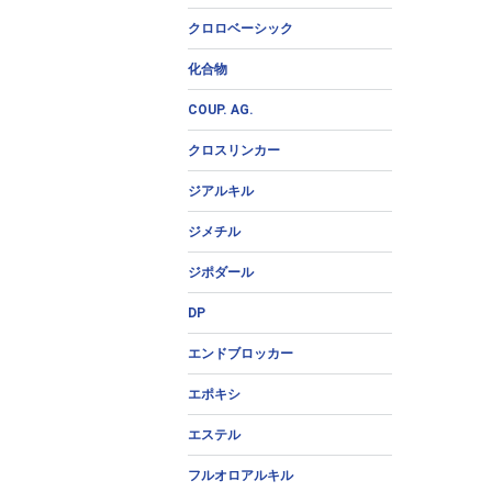
クロロベーシック
化合物
COUP. AG.
クロスリンカー
ジアルキル
ジメチル
ジポダール
DP
エンドブロッカー
エポキシ
エステル
フルオロアルキル