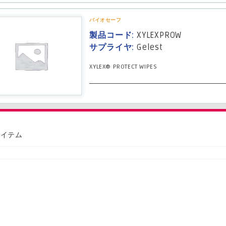
バイオセーフ
製品コード:
XYLEXPROW
サプライヤ:
Gelest
XYLEX® PROTECT WIPES
アイテム