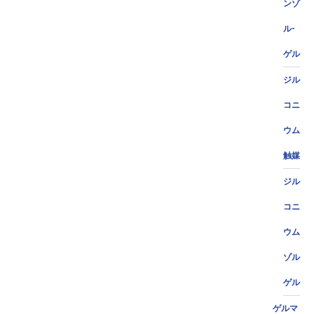
ンゾ
ル-
ゲル
ジル
コニ
ウム
触媒
ジル
コニ
ウム
ゾル
ゲル
ゲルマ