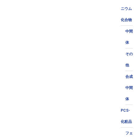
ニウム
化合物
中間
体
その
他
合成
中間
体
PCS-
化粧品
フェ