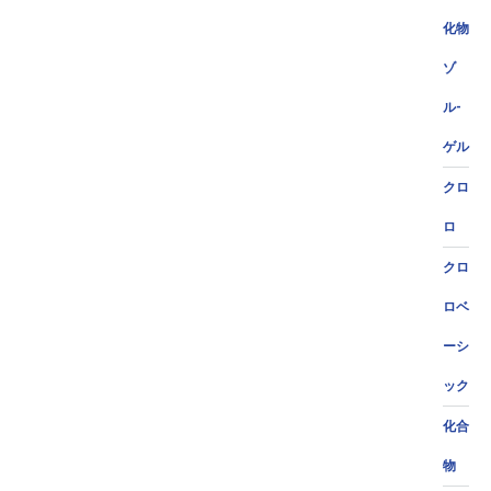
化物
ゾ
ル-
ゲル
クロ
ロ
クロ
ロベ
ーシ
ック
化合
物