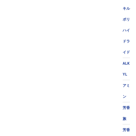
キル
ポリ
ハイ
ドラ
イド
ALK
YL
アミ
ン
芳香
族
芳香