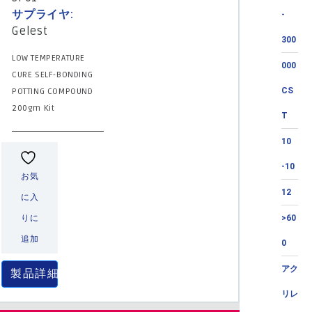
サプライヤ:
-
Gelest
300
LOW TEMPERATURE
000
CURE SELF-BONDING
CS
POTTING COMPOUND
200gm Kit
T
10
-10
お気
12
に入
りに
>60
追加
0
アク
製品詳細
リレ