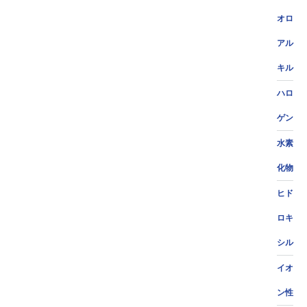
オロ
アル
キル
ハロ
ゲン
水素
化物
ヒド
ロキ
シル
イオ
ン性