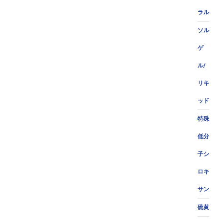
ラル
ソル
ゲ
ル/
リキ
ッド
特殊
低分
子シ
ロキ
サン
硫黄