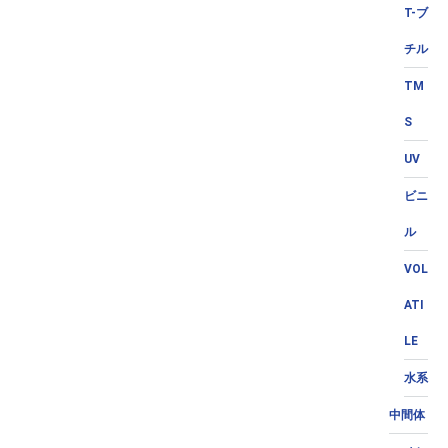
T-ブ
チル
TM
S
UV
ビニ
ル
VOL
ATI
LE
水系
中間体