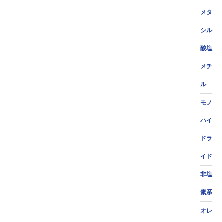
メタ
シル
酸塩
メチ
ル
モノ
ハイ
ドラ
イド
非塩
素系
オレ