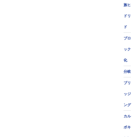
族ヒ
ドリ
ド
ブロ
ック
化
分岐
ブリ
ッジ
ング
カル
ボキ