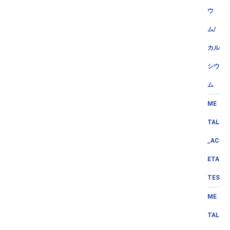
ウ
ム/
カル
シウ
ム
ME
TAL
_AC
ETA
TES
ME
TAL