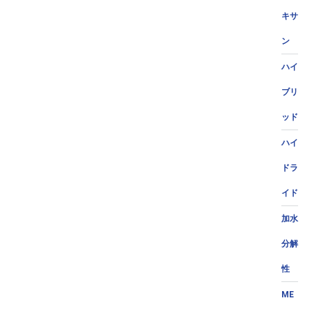
キサ
ン
ハイ
ブリ
ッド
ハイ
ドラ
イド
加水
分解
性
ME