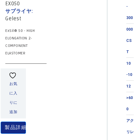
EX050
-
サプライヤ:
Gelest
300
000
ExSil® 50 - HIGH
ELONGATION 2-
CS
COMPONENT
T
ELASTOMER
10
-10
お気
12
に入
>60
りに
0
追加
アク
製品詳細
リレ