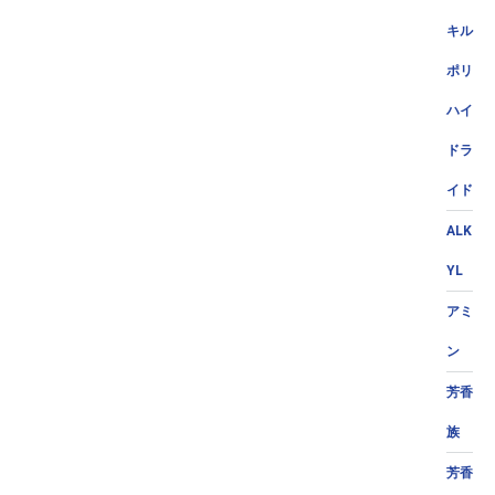
キル
ポリ
ハイ
ドラ
イド
ALK
YL
アミ
ン
芳香
族
芳香