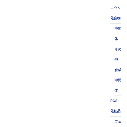
ニウム
化合物
中間
体
その
他
合成
中間
体
PCS-
化粧品
フェ