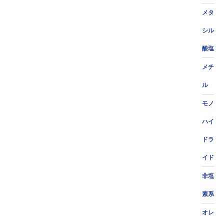
メタ
シル
酸塩
メチ
ル
モノ
ハイ
ドラ
イド
非塩
素系
オレ