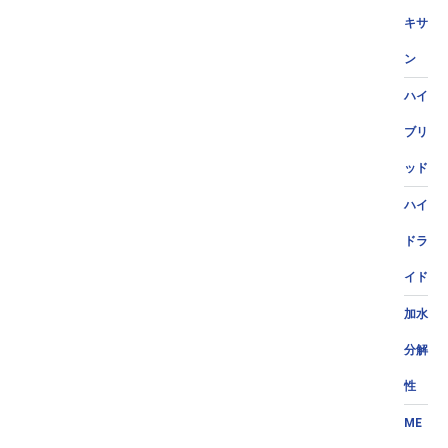
キサ
ン
ハイ
ブリ
ッド
ハイ
ドラ
イド
加水
分解
性
ME