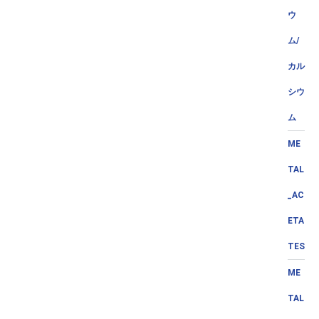
ウ
ム/
カル
シウ
ム
ME
TAL
_AC
ETA
TES
ME
TAL