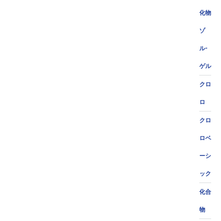
化物
ゾ
ル-
ゲル
クロ
ロ
クロ
ロベ
ーシ
ック
化合
物