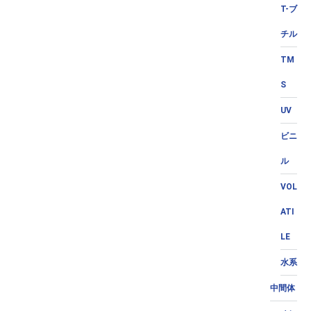
T-ブ
チル
TM
S
UV
ビニ
ル
VOL
ATI
LE
水系
中間体