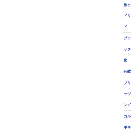
族ヒ
ドリ
ド
ブロ
ック
化
分岐
ブリ
ッジ
ング
カル
ボキ