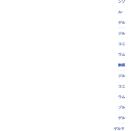
ンゾ
ル-
ゲル
ジル
コニ
ウム
触媒
ジル
コニ
ウム
ゾル
ゲル
ゲルマ