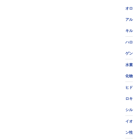
オロ
アル
キル
ハロ
ゲン
水素
化物
ヒド
ロキ
シル
イオ
ン性