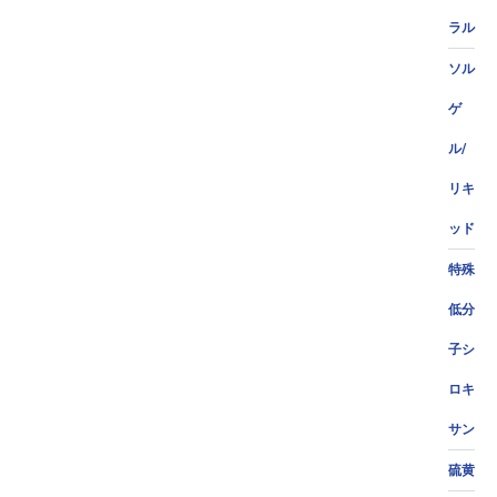
ラル
ソル
ゲ
ル/
リキ
ッド
特殊
低分
子シ
ロキ
サン
硫黄