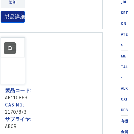
追加
_DI
KET
製品詳細
ON
ATE
S
ME
TAL
-
ALK
製品コード:
AB110863
OXI
CAS No:
DES
2170/8/3
サプライヤ:
有機
ABCR
金属