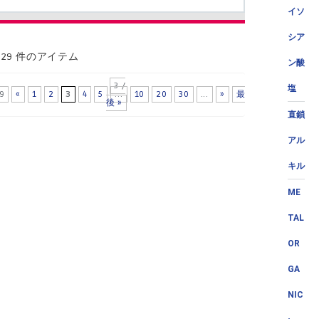
イソ
シア
729 件のアイテム
ン酸
3 /
塩
9
«
1
2
3
4
5
...
10
20
30
...
»
最
後 »
直鎖
アル
キル
ME
TAL
OR
GA
NIC