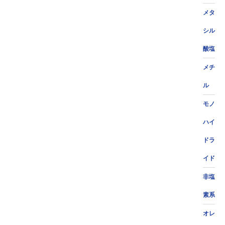
メタ
シル
酸塩
メチ
ル
モノ
ハイ
ドラ
イド
非塩
素系
オレ