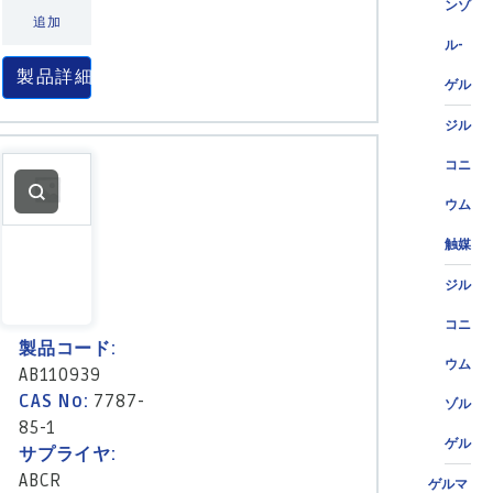
ンゾ
追加
ル-
製品詳細
ゲル
ジル
コニ
ウム
触媒
ジル
コニ
製品コード:
ウム
AB110939
CAS No:
7787-
ゾル
85-1
ゲル
サプライヤ:
ABCR
ゲルマ