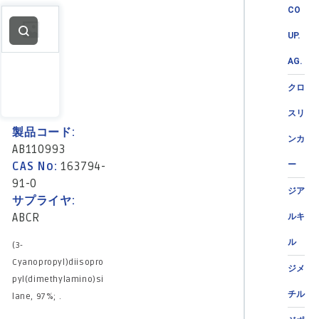
CO
UP.
AG.
クロ
スリ
製品コード:
ンカ
AB110993
CAS No:
163794-
ー
91-0
ジア
サプライヤ:
ABCR
ルキ
ル
(3-
Cyanopropyl)diisopro
ジメ
pyl(dimethylamino)si
チル
lane, 97%; .