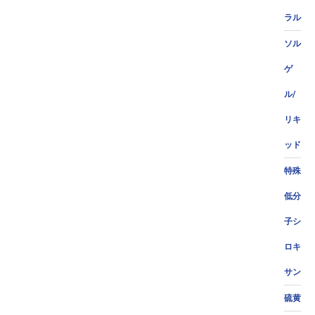
ラル
ソル
ゲ
ル/
リキ
ッド
特殊
低分
子シ
ロキ
サン
硫黄