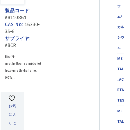
ウ
製品コード:
ム/
AB110861
CAS No:
16230-
カル
35-6
シウ
サプライヤ:
ABCR
ム
Bis(N-
ME
methylbenzamide)et
TAL
hoxymethylsilane,
90%; .
_AC
ETA
TES
お気
ME
に入
TAL
りに