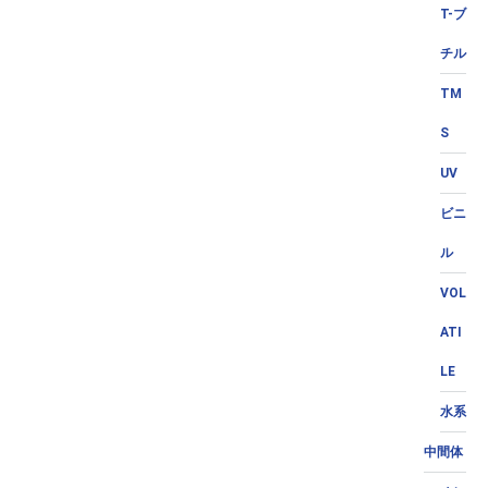
T-ブ
チル
TM
S
UV
ビニ
ル
VOL
ATI
LE
水系
中間体