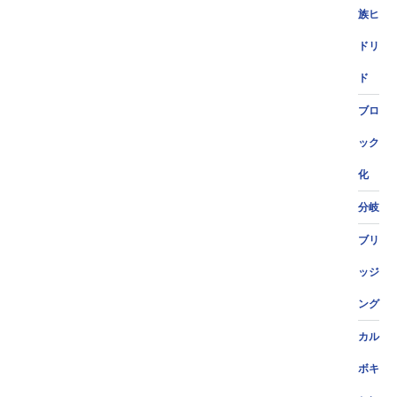
族ヒ
ドリ
ド
ブロ
ック
化
分岐
ブリ
ッジ
ング
カル
ボキ