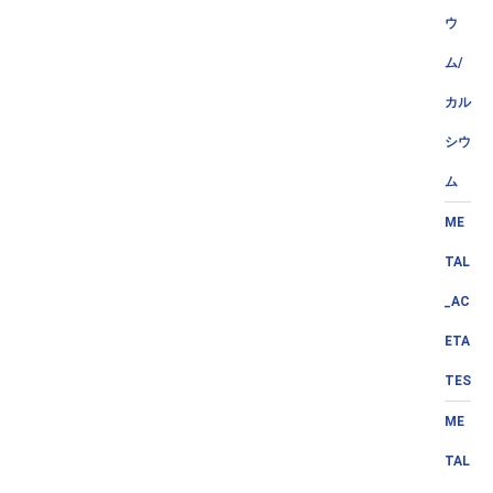
ウ
ム/
カル
シウ
ム
ME
TAL
_AC
ETA
TES
ME
TAL