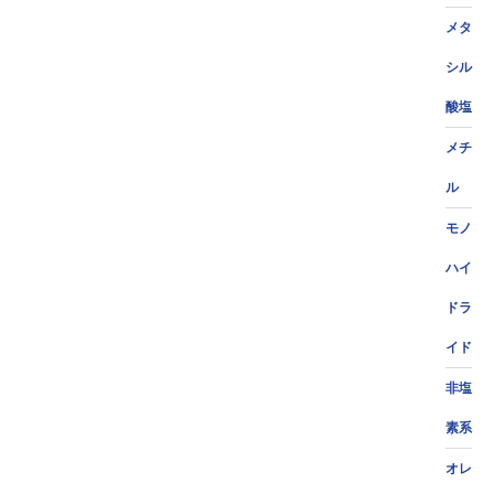
メタ
シル
酸塩
メチ
ル
モノ
ハイ
ドラ
イド
非塩
素系
オレ