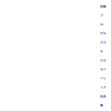
化物
ゾ
ル-
ゲル
クロ
ロ
クロ
ロベ
ーシ
ック
化合
物