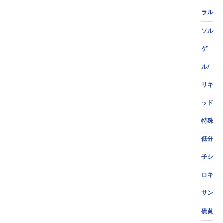
ラル
ソル
ゲ
ル/
リキ
ッド
特殊
低分
子シ
ロキ
サン
硫黄