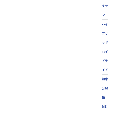
キサ
ン
ハイ
ブリ
ッド
ハイ
ドラ
イド
加水
分解
性
ME