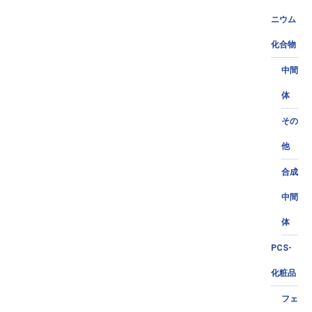
ニウム
化合物
中間
体
その
他
合成
中間
体
PCS-
化粧品
フェ