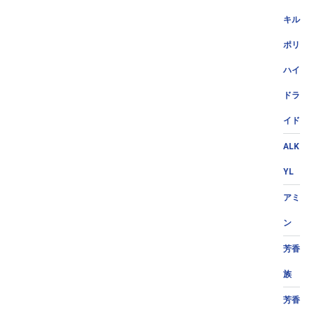
キル
ポリ
ハイ
ドラ
イド
ALK
YL
アミ
ン
芳香
族
芳香