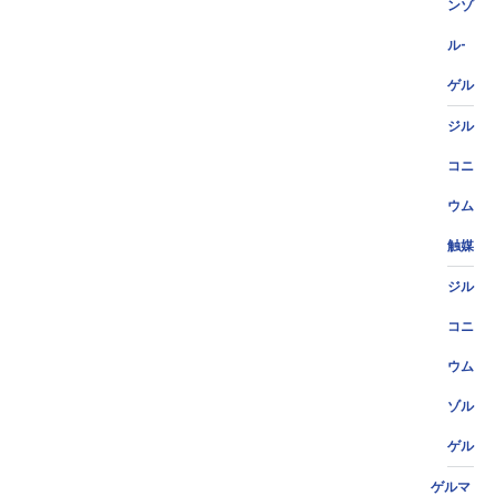
ンゾ
ル-
ゲル
ジル
コニ
ウム
触媒
ジル
コニ
ウム
ゾル
ゲル
ゲルマ