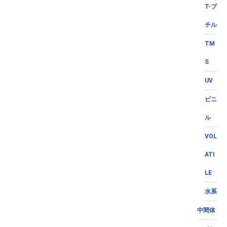
T-ブ
チル
TM
S
UV
ビニ
ル
VOL
ATI
LE
水系
中間体