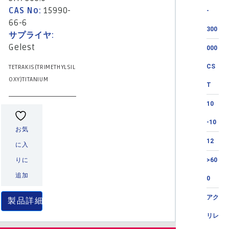
CAS No:
15990-
-
66-6
300
サプライヤ:
Gelest
000
CS
TETRAKIS(TRIMETHYLSIL
OXY)TITANIUM
T
10
-10
お気
12
に入
りに
>60
追加
0
アク
製品詳細
リレ