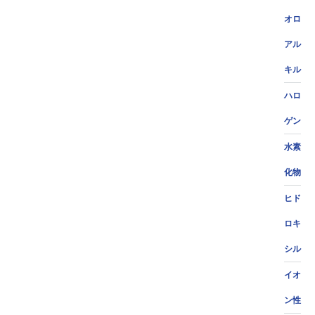
オロ
アル
キル
ハロ
ゲン
水素
化物
ヒド
ロキ
シル
イオ
ン性