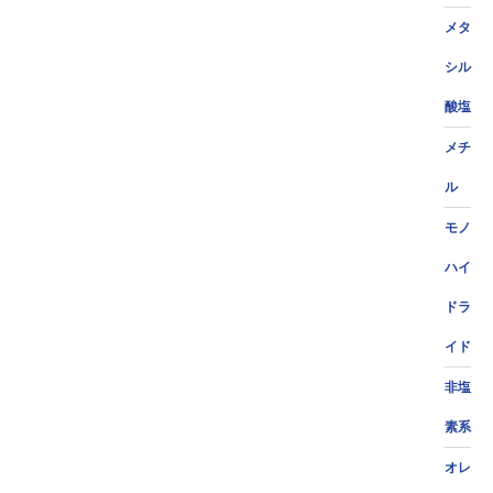
メタ
シル
酸塩
メチ
ル
モノ
ハイ
ドラ
イド
非塩
素系
オレ