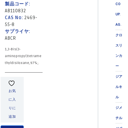
製品コード:
CO
AB110832
UP.
CAS No:
2469-
55-8
AG.
サプライヤ:
クロ
ABCR
スリ
1,3-Bis(3-
ンカ
aminopropyl)tetrame
thyldisiloxane,97%;.
ー
ジア
ルキ
お気
ル
に入
ジメ
りに
追加
チル