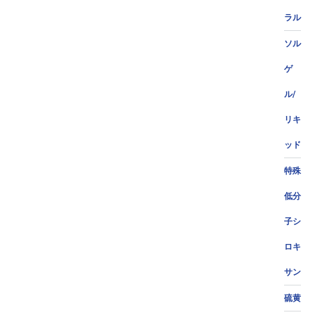
ラル
ソル
ゲ
ル/
リキ
ッド
特殊
低分
子シ
ロキ
サン
硫黄