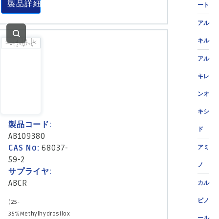
製品詳細
ート
アル
キル
アル
キレ
ンオ
キシ
製品コード:
ド
AB109380
CAS No:
68037-
アミ
59-2
ノ
サプライヤ:
ABCR
カル
ビノ
(25-
35%Methylhydrosilox
ール