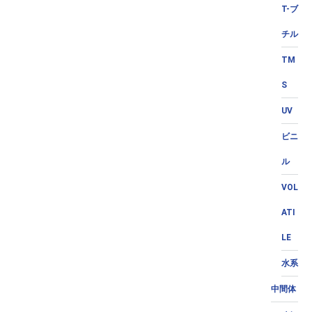
T-ブ
チル
TM
S
UV
ビニ
ル
VOL
ATI
LE
水系
中間体