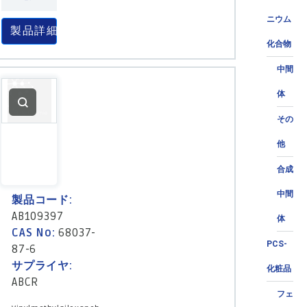
ニウム
製品詳細
化合物
中間
体
その
他
合成
中間
製品コード:
AB109397
体
CAS No:
68037-
PCS-
87-6
サプライヤ:
化粧品
ABCR
フェ