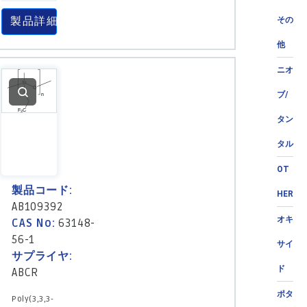
製品詳細
その
他
ニオ
ブ/
タン
タル
OT
製品コード:
HER
AB109392
オキ
CAS No:
63148-
56-1
サイ
サプライヤ:
ド
ABCR
ポタ
Poly(3,3,3-