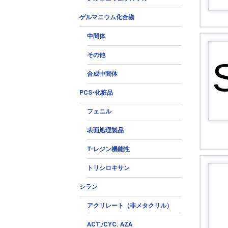
ゲルマニウム化合物
中間体
その他
合成中間体
PCS-化粧品
フェニル
表面処理製品
T-レジン機能性
トリシロキサン
シラン
アクリレート（非メタクリル）
ACT./CYC. AZA