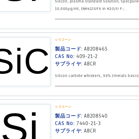
Silicon, plasma standard solution, Specpure
10,000µg/ml, (NH4)2SiF6 in H2O/tr F-; .
シリコーン
製品コード:
AB208465
CAS No:
409-21-2
サプライヤ:
ABCR
Silicon carbide whiskers, 99% (metals basis)
シリコーン
製品コード:
AB208540
CAS No:
7440-21-3
サプライヤ:
ABCR