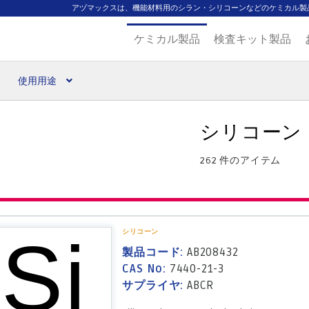
アヅマックスは、機能材料用のシラン・シリコーンなどのケミカル製
ケミカル製品
検査キット製品
使用用途
扱ブランド
代理店一覧
支払い
製品検索
見積発行
シリコーン
262 件のアイテム
シリコーン
製品コード:
AB208432
CAS No:
7440-21-3
サプライヤ:
ABCR