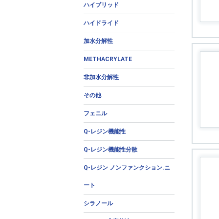
ハイブリッド
ハイドライド
加水分解性
METHACRYLATE
非加水分解性
その他
フェニル
Q-レジン機能性
Q-レジン機能性分散
Q-レジン ノンファンクション.ニ
ート
シラノール