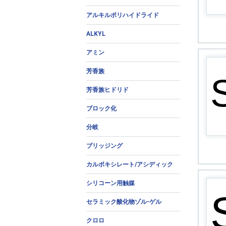
アルキルポリハイドライド
ALKYL
アミン
芳香族
芳香族ヒドリド
ブロック化
分岐
ブリッジング
カルボキシレート/アシディック
シリコーン用触媒
セラミック酸化物ゾル-ゲル
クロロ