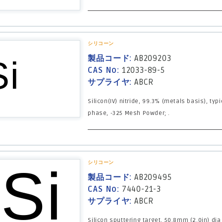
シリコーン
製品コード:
AB209203
CAS No:
12033-89-5
サプライヤ:
ABCR
Silicon(IV) nitride, 99.3% (metals basis), typ
phase, -325 Mesh Powder; .
シリコーン
製品コード:
AB209495
CAS No:
7440-21-3
サプライヤ:
ABCR
Silicon sputtering target, 50.8mm (2.0in) di