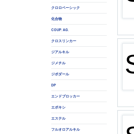
クロロベーシック
化合物
COUP. AG.
クロスリンカー
ジアルキル
ジメチル
ジポダール
DP
エンドブロッカー
エポキシ
エステル
フルオロアルキル