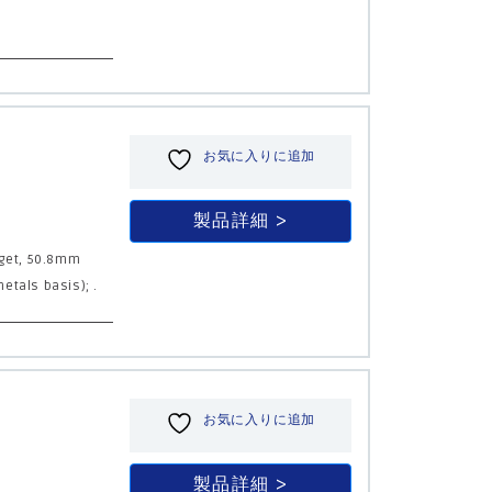
お気に入りに追加
製品詳細
arget, 50.8mm
metals basis); .
お気に入りに追加
製品詳細