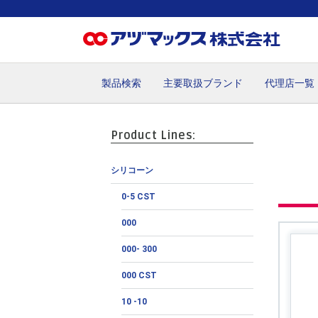
製品検索
主要取扱ブランド
代理店一覧
ホーム
お気に入り
カート
マイアカウント
主要取
Product Lines:
シリコーン
0-5 CST
000
000- 300
000 CST
10 -10