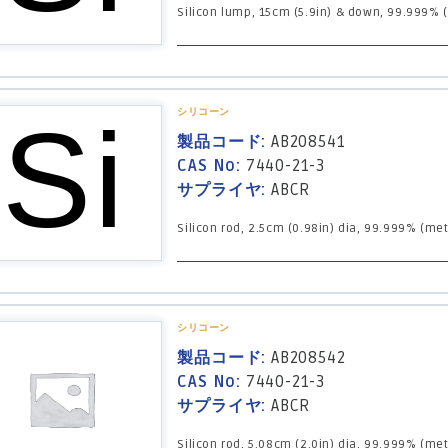
Silicon lump, 15cm (5.9in) & down, 99.999% (
シリコーン
製品コード:
AB208541
CAS No:
7440-21-3
サプライヤ:
ABCR
Silicon rod, 2.5cm (0.98in) dia, 99.999% (met
シリコーン
製品コード:
AB208542
CAS No:
7440-21-3
サプライヤ:
ABCR
Silicon rod, 5.08cm (2.0in) dia, 99.999% (met