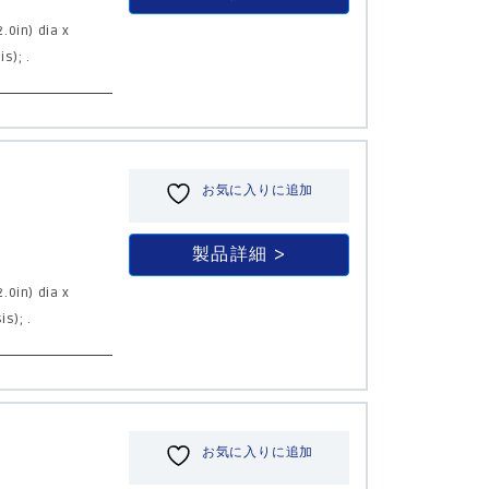
.0in) dia x
s); .
お気に入りに追加
製品詳細
.0in) dia x
s); .
お気に入りに追加