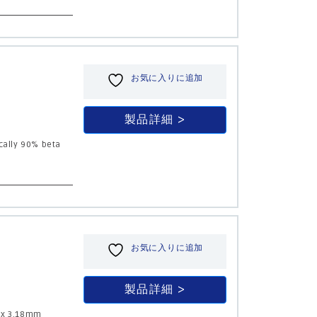
お気に入りに追加
製品詳細
ically 90% beta
お気に入りに追加
製品詳細
a x 3.18mm