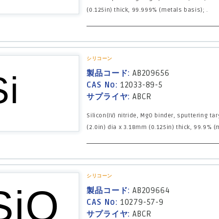
(0.125in) thick, 99.999% (metals basis); .
シリコーン
製品コード:
AB209656
CAS No:
12033-89-5
サプライヤ:
ABCR
Silicon(IV) nitride, MgO binder, sputtering t
(2.0in) dia x 3.18mm (0.125in) thick, 99.9% (
シリコーン
製品コード:
AB209664
CAS No:
10279-57-9
サプライヤ:
ABCR