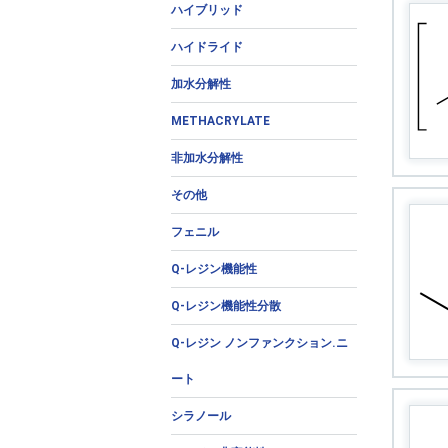
ハイブリッド
ハイドライド
加水分解性
METHACRYLATE
非加水分解性
その他
フェニル
Q-レジン機能性
Q-レジン機能性分散
Q-レジン ノンファンクション.ニ
ート
シラノール