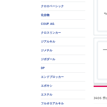
クロロベーシック
化合物
COUP. AG.
クロスリンカー
ジアルキル
ジメチル
ジポダール
DP
エンドブロッカー
エポキシ
エステル
3406
フルオロアルキル