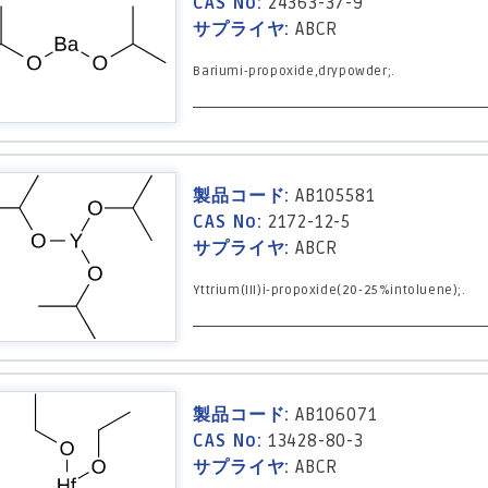
CAS No:
24363-37-9
サプライヤ:
ABCR
Bariumi-propoxide,drypowder;.
製品コード:
AB105581
CAS No:
2172-12-5
サプライヤ:
ABCR
Yttrium(III)i-propoxide(20-25%intoluene);.
製品コード:
AB106071
CAS No:
13428-80-3
サプライヤ:
ABCR