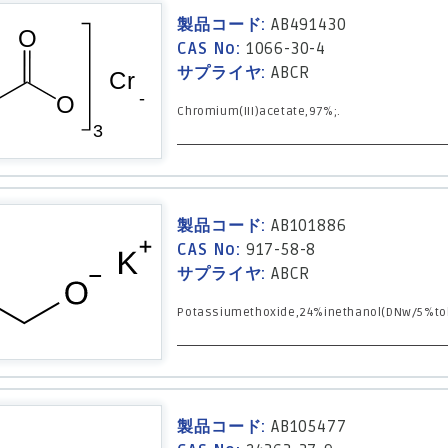
製品コード:
AB491430
CAS No:
1066-30-4
サプライヤ:
ABCR
Chromium(III)acetate,97%;.
製品コード:
AB101886
CAS No:
917-58-8
サプライヤ:
ABCR
Potassiumethoxide,24%inethanol(DNw/5%tol
製品コード:
AB105477