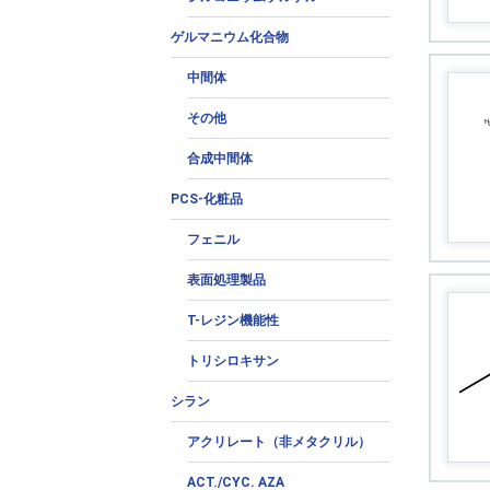
ゲルマニウム化合物
中間体
その他
合成中間体
PCS-化粧品
フェニル
表面処理製品
T-レジン機能性
トリシロキサン
シラン
アクリレート（非メタクリル）
ACT./CYC. AZA