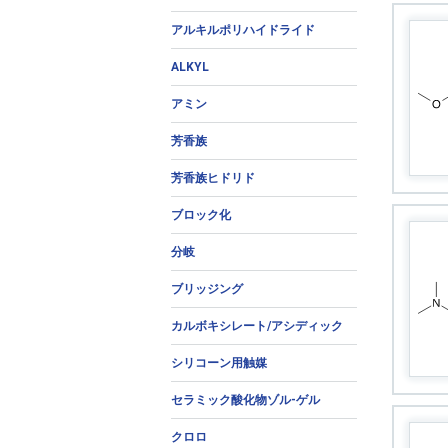
アルキルポリハイドライド
ALKYL
アミン
芳香族
芳香族ヒドリド
ブロック化
分岐
ブリッジング
カルボキシレート/アシディック
シリコーン用触媒
セラミック酸化物ゾル-ゲル
クロロ