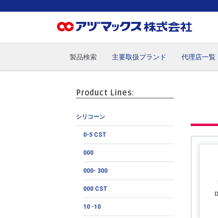
製品検索
主要取扱ブランド
代理店一覧
ホーム
お気に入り
カート
マイアカウント
主要取
Product Lines:
シリコーン
0-5 CST
000
000- 300
000 CST
10 -10