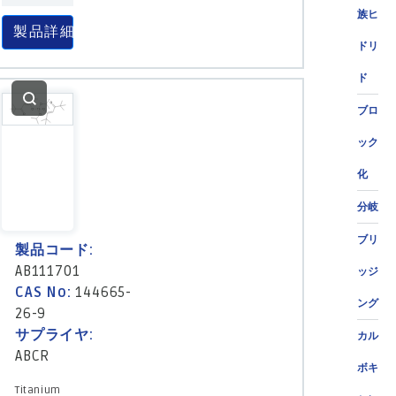
族ヒ
製品詳細
ドリ
ド
ブロ
ック
化
分岐
ブリ
製品コード:
AB111701
ッジ
CAS No:
144665-
ング
26-9
サプライヤ:
カル
ABCR
ボキ
Titanium