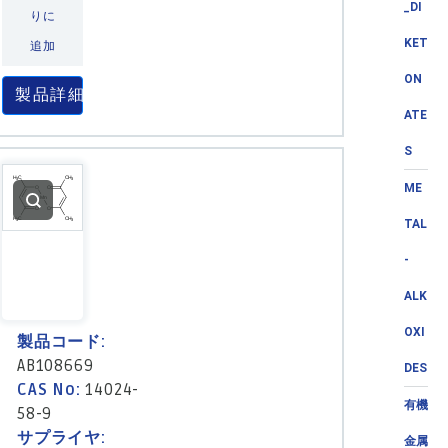
_DI
りに
KET
追加
ON
製品詳細
ATE
S
ME
TAL
-
ALK
OXI
製品コード:
AB108669
DES
CAS No:
14024-
有機
58-9
サプライヤ:
金属