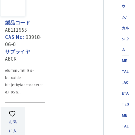
ウ
ム/
製品コード:
カル
AB111655
CAS No:
93918-
シウ
06-0
ム
サプライヤ:
ABCR
ME
Aluminum(III) s-
TAL
butoxide
_AC
bis(ethylacetoacetat
e), 95%; .
ETA
TES
ME
お気
TAL
に入