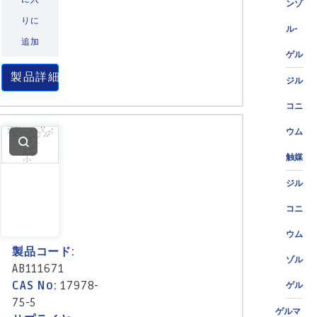
ンゾ
りに
ル-
追加
ゲル
製品詳細
ジル
コニ
ウム
触媒
ジル
コニ
ウム
製品コード:
ゾル
AB111671
CAS No:
17978-
ゲル
75-5
ゲルマ