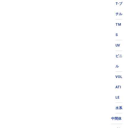
T-ブ
チル
TM
S
UV
ビニ
ル
VOL
ATI
LE
水系
中間体