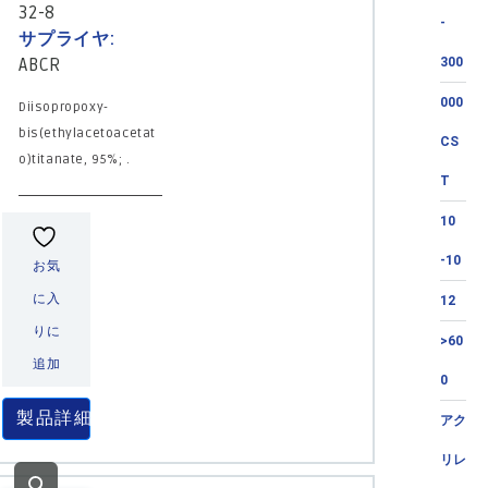
32-8
-
サプライヤ:
ABCR
300
000
Diisopropoxy-
bis(ethylacetoacetat
CS
o)titanate, 95%; .
T
10
-10
お気
に入
12
りに
>60
追加
0
製品詳細
アク
リレ