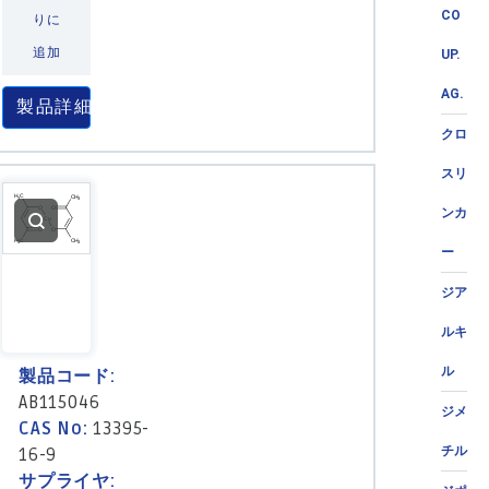
CO
りに
追加
UP.
AG.
製品詳細
クロ
スリ
ンカ
ー
ジア
ルキ
ル
製品コード:
AB115046
ジメ
CAS No:
13395-
チル
16-9
サプライヤ: