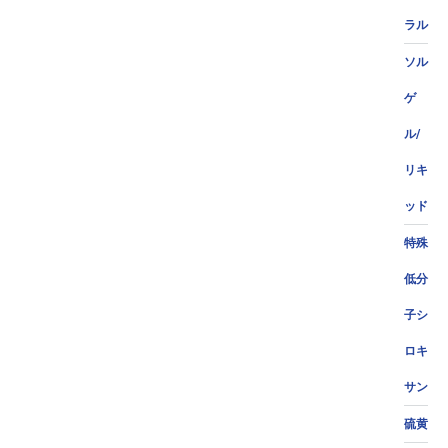
ラル
ソル
ゲ
ル/
リキ
ッド
特殊
低分
子シ
ロキ
サン
硫黄