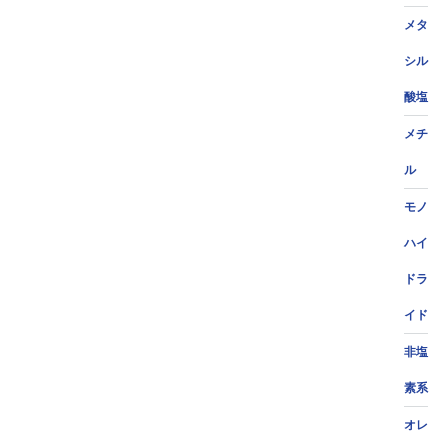
メタ
シル
酸塩
メチ
ル
モノ
ハイ
ドラ
イド
非塩
素系
オレ