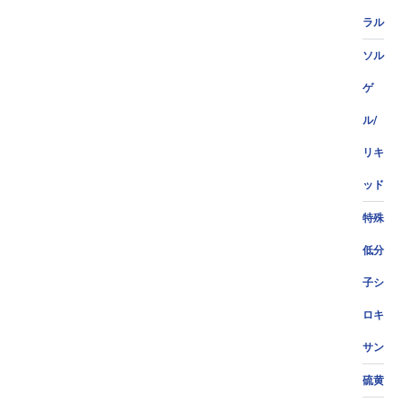
ラル
ソル
ゲ
ル/
リキ
ッド
特殊
低分
子シ
ロキ
サン
硫黄