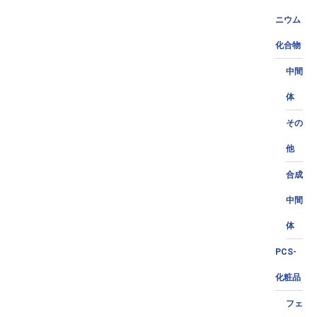
ニウム
化合物
中間
体
その
他
合成
中間
体
PCS-
化粧品
フェ