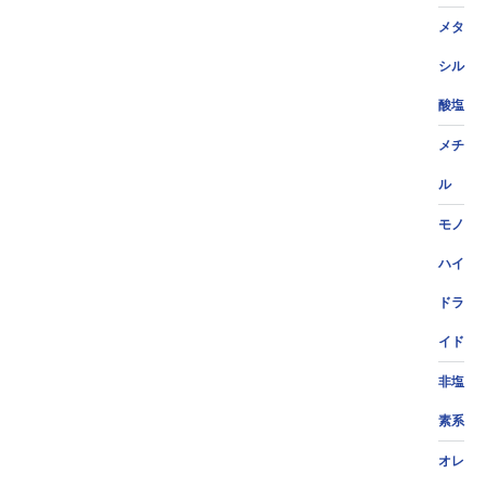
メタ
シル
酸塩
メチ
ル
モノ
ハイ
ドラ
イド
非塩
素系
オレ