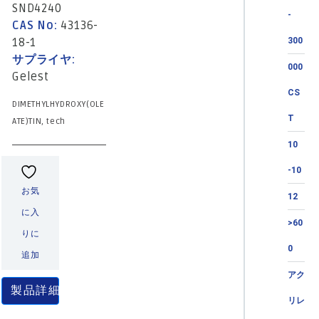
SND4240
-
CAS No:
43136-
18-1
300
サプライヤ:
000
Gelest
CS
DIMETHYLHYDROXY(OLE
T
ATE)TIN, tech
10
-10
お気
12
に入
>60
りに
0
追加
アク
製品詳細
リレ