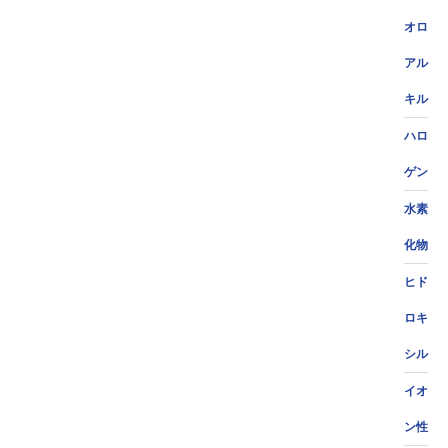
オロ
アル
キル
ハロ
ゲン
水素
化物
ヒド
ロキ
シル
イオ
ン性