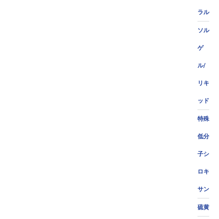
ラル
ソル
ゲ
ル/
リキ
ッド
特殊
低分
子シ
ロキ
サン
硫黄