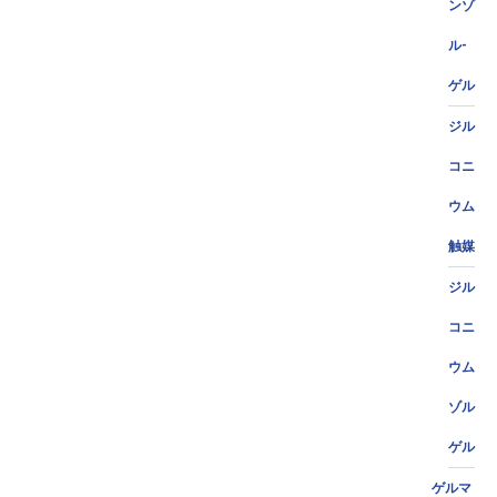
ンゾ
ル-
ゲル
ジル
コニ
ウム
触媒
ジル
コニ
ウム
ゾル
ゲル
ゲルマ