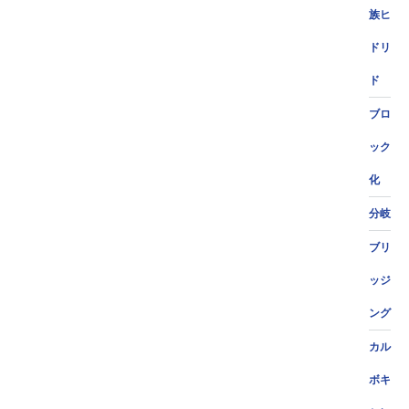
族ヒ
ドリ
ド
ブロ
ック
化
分岐
ブリ
ッジ
ング
カル
ボキ