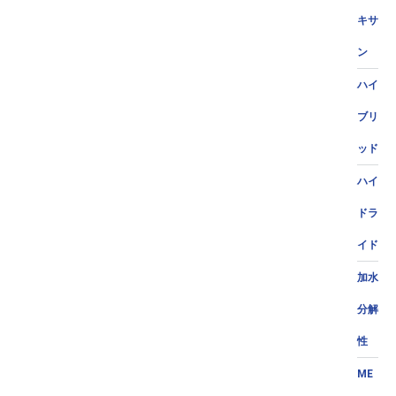
キサ
ン
ハイ
ブリ
ッド
ハイ
ドラ
イド
加水
分解
性
ME