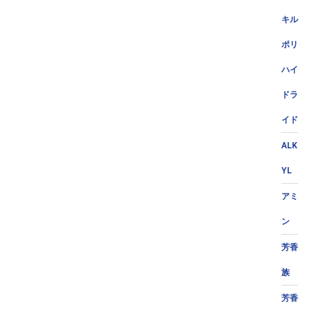
キル
ポリ
ハイ
ドラ
イド
ALK
YL
アミ
ン
芳香
族
芳香