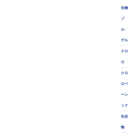
化物
ゾ
ル-
ゲル
クロ
ロ
クロ
ロベ
ーシ
ック
化合
物