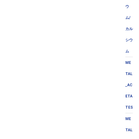
ウ
ム/
カル
シウ
ム
ME
TAL
_AC
ETA
TES
ME
TAL