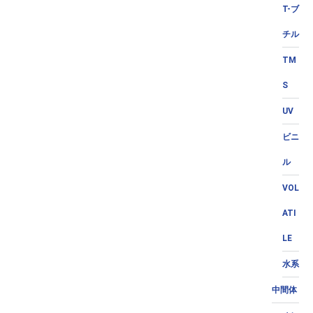
T-ブ
チル
TM
S
UV
ビニ
ル
VOL
ATI
LE
水系
中間体