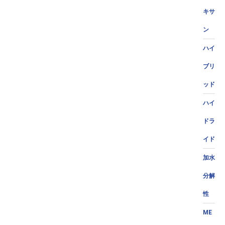
キサ
ン
ハイ
ブリ
ッド
ハイ
ドラ
イド
加水
分解
性
ME