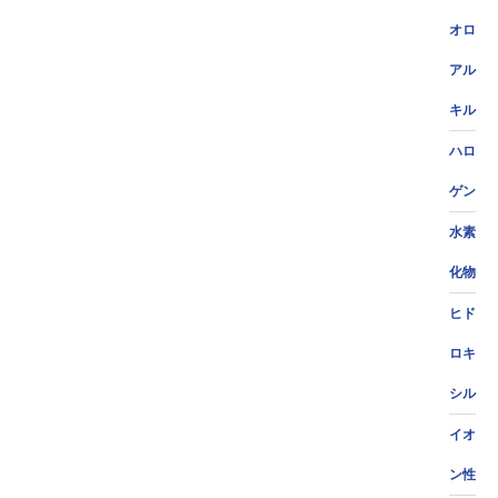
オロ
アル
キル
ハロ
ゲン
水素
化物
ヒド
ロキ
シル
イオ
ン性