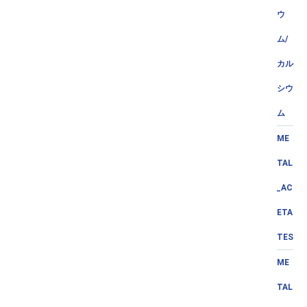
ウ
ム/
カル
シウ
ム
ME
TAL
_AC
ETA
TES
ME
TAL