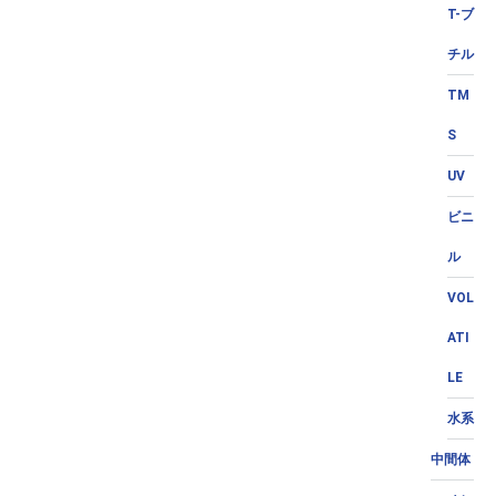
T-ブ
チル
TM
S
UV
ビニ
ル
VOL
ATI
LE
水系
中間体