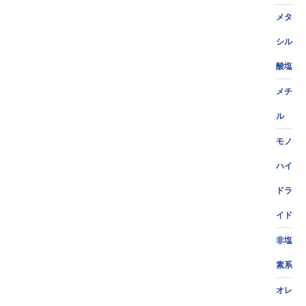
メタ
シル
酸塩
メチ
ル
モノ
ハイ
ドラ
イド
非塩
素系
オレ