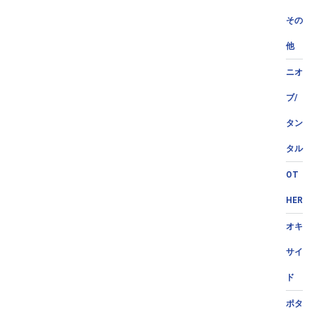
その
他
ニオ
ブ/
タン
タル
OT
HER
オキ
サイ
ド
ポタ