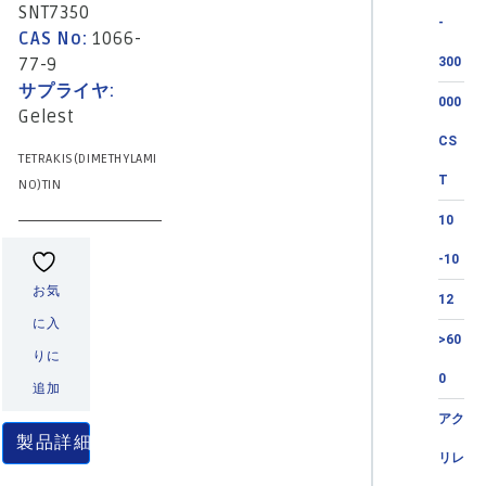
SNT7350
-
CAS No:
1066-
77-9
300
サプライヤ:
000
Gelest
CS
TETRAKIS(DIMETHYLAMI
T
NO)TIN
10
-10
お気
12
に入
>60
りに
0
追加
アク
製品詳細
リレ