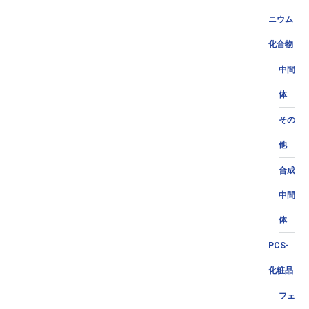
ニウム
化合物
中間
体
その
他
合成
中間
体
PCS-
化粧品
フェ