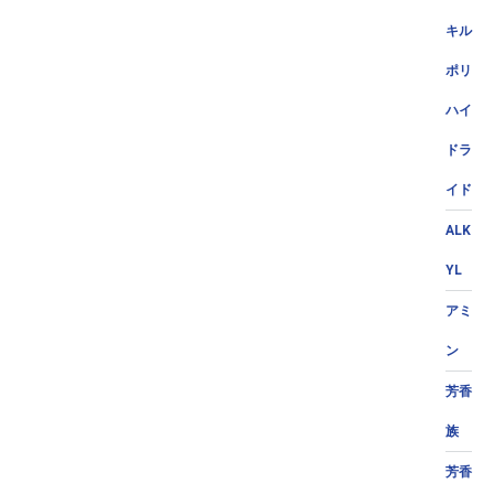
キル
ポリ
ハイ
ドラ
イド
ALK
YL
アミ
ン
芳香
族
芳香