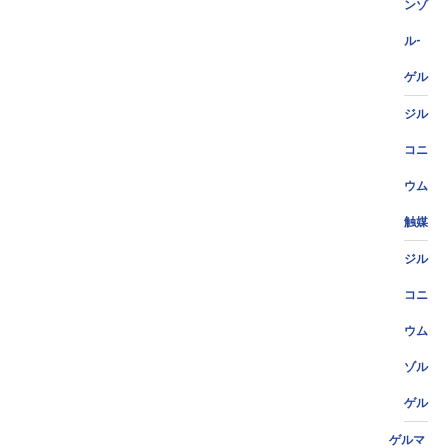
ンゾ
ル-
ゲル
ジル
コニ
ウム
触媒
ジル
コニ
ウム
ゾル
ゲル
ゲルマ