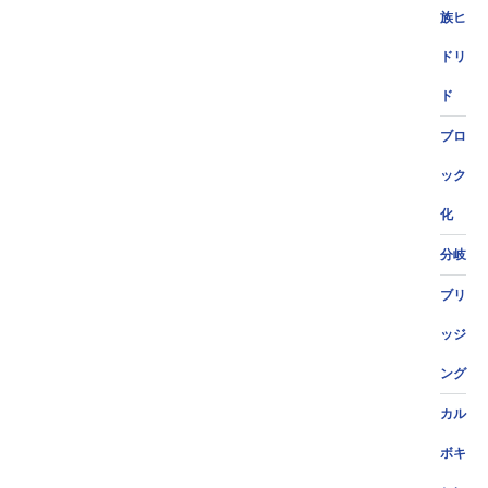
族ヒ
ドリ
ド
ブロ
ック
化
分岐
ブリ
ッジ
ング
カル
ボキ