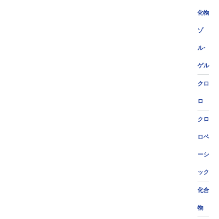
化物
ゾ
ル-
ゲル
クロ
ロ
クロ
ロベ
ーシ
ック
化合
物