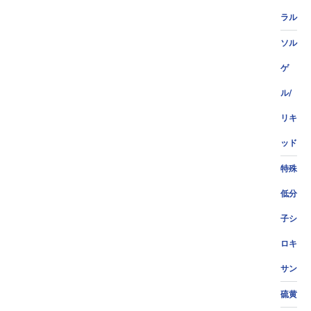
ラル
ソル
ゲ
ル/
リキ
ッド
特殊
低分
子シ
ロキ
サン
硫黄